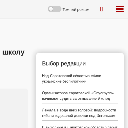
Темный режим
 школу
Выбор редакции
Над Саратовской областью сбили
украинские беспилотники
Организаторов саратовской «Опусгрупп»
начинают судить за отмывание 9 млрд
Лежала в воде вниз головой: подробности
гибели годовалой девочки под Энгельсом
В выходные в Саратовской области ударит