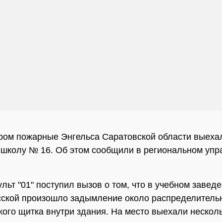
ром пожарные Энгельса Саратовской области выеха
школу № 16. Об этом сообщили в региональном упр
ульт "01" поступил вызов о том, что в учебном завед
ской произошло задымление около распределитель
кого щитка внутри здания. На место выехали нескол