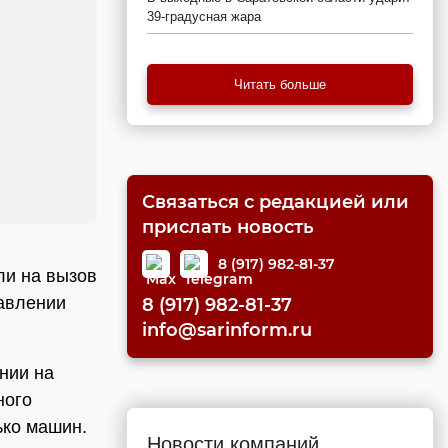
39-градусная жара
Читать больше
Связаться с редакцией или
прислать новость
8 (917) 982-81-37
ли на вызов
авлении
8 (917) 982-81-37
info@sarinform.ru
ении на
ного
ько машин.
Новости компаний