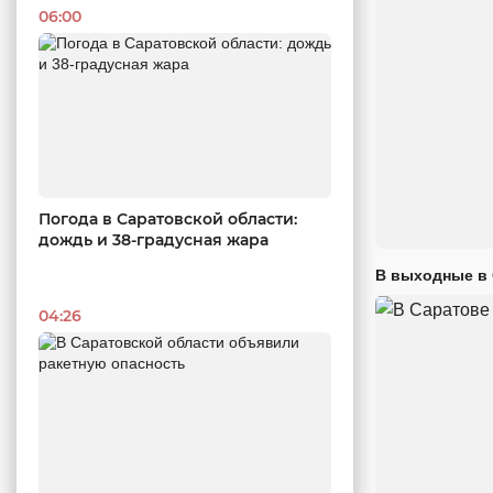
06:00
Погода в Саратовской области:
дождь и 38-градусная жара
В выходные в 
04:26