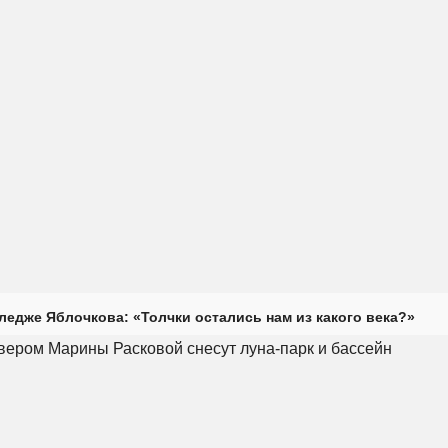
ледже Яблочкова: «Толчки остались нам из какого века?»