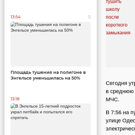
13:54
Площадь тушения на полигоне в
Энгельсе уменьшилась на 50%
Сегодня ут
в среднюю 
13:18
МЧС.
В 7:56 на п
улице Одес
электричес