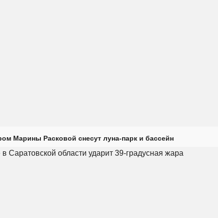
ром Марины Расковой снесут луна-парк и бассейн