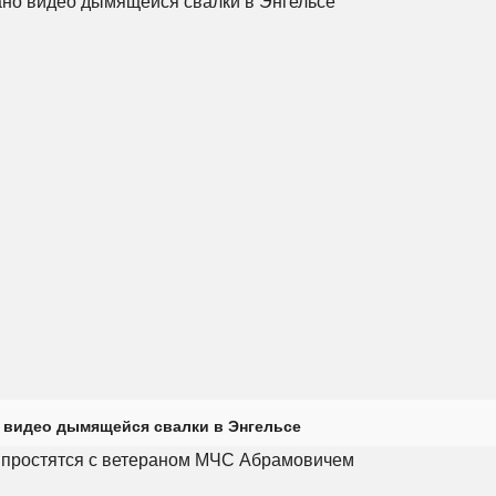
 видео дымящейся свалки в Энгельсе