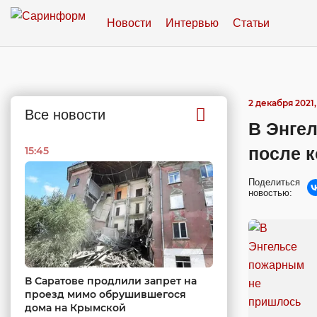
Новости
Интервью
Статьи
2 декабря 2021,
Все новости
В Энге
после 
15:45
Поделиться
новостью:
В Саратове продлили запрет на
проезд мимо обрушившегося
дома на Крымской