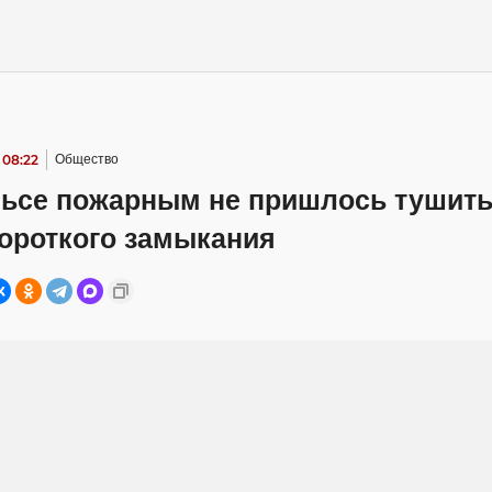
 08:22
Общество
льсе пожарным не пришлось тушить
короткого замыкания