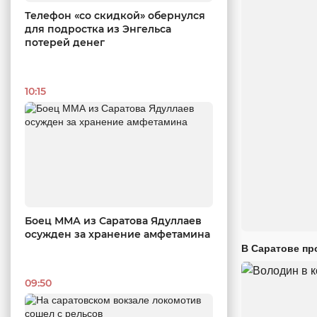
Телефон «со скидкой» обернулся
для подростка из Энгельса
потерей денег
10:15
Боец ММА из Саратова Ядуллаев
осужден за хранение амфетамина
В Саратове пр
09:50