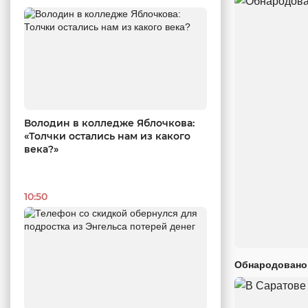
Володин в колледже Яблочкова:
«Толчки остались нам из какого
века?»
10:50
Обнародовано