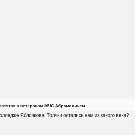
остятся с ветераном МЧС Абрамовичем