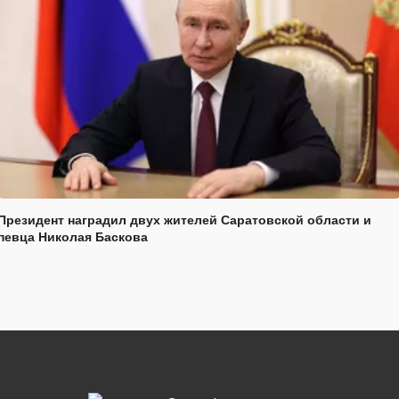
Президент наградил двух жителей Саратовской области и
певца Николая Баскова