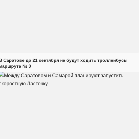
В Саратове до 21 сентября не будут ходить троллейбусы
маршрута № 3