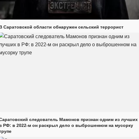
В Саратовской области обнаружен сельский террорист
Саратовский следователь Мамонов признан одним из лучших
в РФ: в 2022-м он раскрыл дело о выброшенном на мусорку
трупе