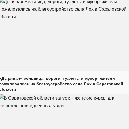
«Дырявая» мельница, дороги, туалеты и мусор: жители
пожаловались на благоустройство села Лох в Саратовской
области