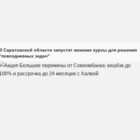
В Саратовской области запустят женские курсы для решения
"повседневных задач"