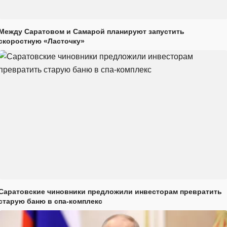
Между Саратовом и Самарой планируют запустить
скоростную «Ласточку»
Саратовские чиновники предложили инвесторам превратить
старую баню в спа-комплекс