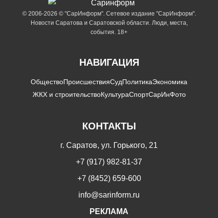
© 2006-2026 © "СарИнформ". Сетевое издание "СарИнформ".
Новости Саратова и Саратовской области. Люди, места,
события. 18+
НАВИГАЦИЯ
Общество
Происшествия
Суд
Политика
Экономика
ЖКХ и строительство
Культура
Спорт
СарИнФото
КОНТАКТЫ
г. Саратов, ул. Горького, 21
+7 (917) 982-81-37
+7 (8452) 659-600
info@sarinform.ru
РЕКЛАМА