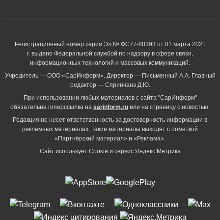
Регистрационный номер серия Эл № ФС77-80393 от 01 марта 2021
г. выдано Федеральной службой по надзору в сфере связи,
информационных технологий и массовых коммуникаций.
Учредитель — ООО «СарИнформ». Директор — Письменный А.А. Главный
редактор — Спринчанэ Д.Ю.
При использовании любых материалов с сайта "СарИнформ"
обязательна гиперссылка на
sarinform.ru
или на страницу с новостью.
Редакция не несет ответственность за достоверность информации в
рекламных материалах. Такие материалы выходят с пометкой
«Партнёрский материал» и «Реклама».
Сайт использует Cookie и сервиc Яндекс.Метрика