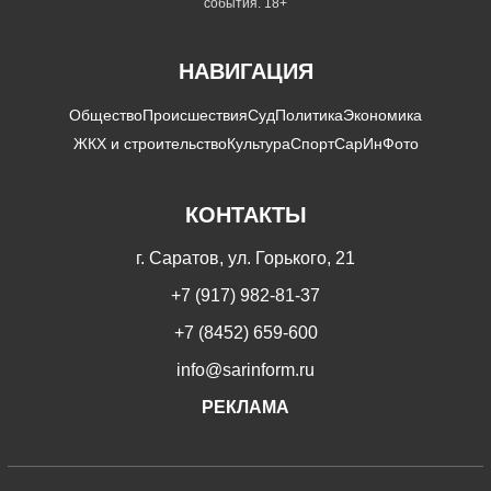
события. 18+
НАВИГАЦИЯ
Общество
Происшествия
Суд
Политика
Экономика
ЖКХ и строительство
Культура
Спорт
СарИнФото
КОНТАКТЫ
г. Саратов, ул. Горького, 21
+7 (917) 982-81-37
+7 (8452) 659-600
info@sarinform.ru
РЕКЛАМА