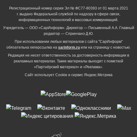
Регистрационный номер серия Эл № ФС77-80393 от 01 марта 2021
г. выдано Федеральной службой по надзору в сфере связи,
информационных технологий и массовых коммуникаций.
Учредитель — ООО «СарИнформ». Директор — Письменный А.А. Главный
редактор — Спринчанэ Д.Ю.
При использовании любых материалов с сайта "СарИнформ"
обязательна гиперссылка на
sarinform.ru
или на страницу с новостью.
Редакция не несет ответственность за достоверность информации в
рекламных материалах. Такие материалы выходят с пометкой
«Партнёрский материал» и «Реклама».
Сайт использует Cookie и сервиc Яндекс.Метрика