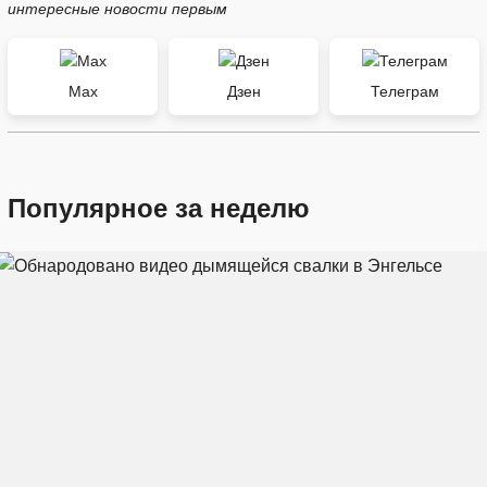
интересные новости первым
Max
Дзен
Телеграм
Популярное за неделю