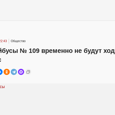
22:43
Общество
бусы № 109 временно не будут ход
с