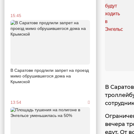
15:45
В Саратове продлили запрет на проезд
мимо обрушившегося дома на
Крымской
В Саратов
троллейбу
сотрудник
13:54
Ограничен
вечера тр
едут. От 