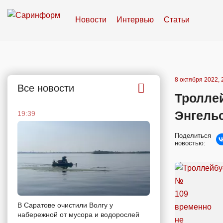
Новости
Интервью
Статьи
8 октября 2022, 
Все новости
Троллей
Энгель
19:39
Поделиться
новостью:
В Саратове очистили Волгу у
набережной от мусора и водорослей