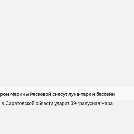
ером Марины Расковой снесут луна-парк и бассейн