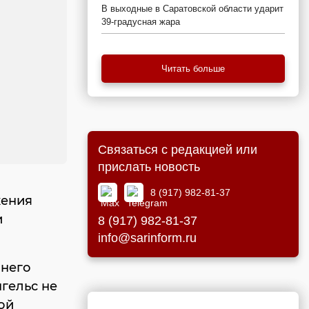
В выходные в Саратовской области ударит
39-градусная жара
Читать больше
Связаться с редакцией или
прислать новость
8 (917) 982-81-37
жения
и
8 (917) 982-81-37
info@sarinform.ru
шнего
нгельс не
ой