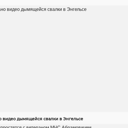
 видео дымящейся свалки в Энгельсе