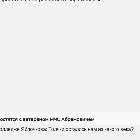
ростятся с ветераном МЧС Абрамовичем