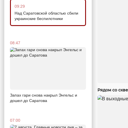
09:29
Над Саратовской областью сбили
украинские беспилотники
08:47
Рядом со скв
Запах гари снова накрыл Энгельс и
дошел до Саратова
07:00