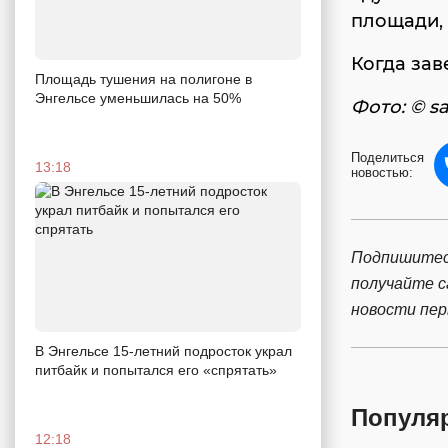
площади, 
Когда зав
Площадь тушения на полигоне в
Энгельсе уменьшилась на 50%
Фото: © sa
Поделиться
13:18
новостью:
Подпишитес
получайте 
новости пе
В Энгельсе 15-летний подросток украл
питбайк и попытался его «спрятать»
Популя
12:18