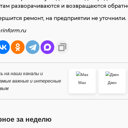
там разворачиваются и возвращаются обратн
ершится ремонт, на предприятии не уточнили.
rinform.ru
ь на наши каналы и
самые важные и интересные
Max
Дзен
рвым
рное за неделю