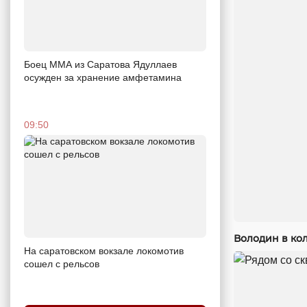
Боец ММА из Саратова Ядуллаев
осужден за хранение амфетамина
09:50
Володин в кол
На саратовском вокзале локомотив
сошел с рельсов