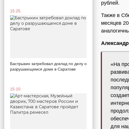
рублей.
15:25
Также в Сб
месяцев 20
аналогичны
Александр
«На пр
Бастрыкин затребовал доклад по делу о
разрушающемся доме в Саратове
развив
послед
популя
15:10
создает
интерн
продол
обеспе
для на