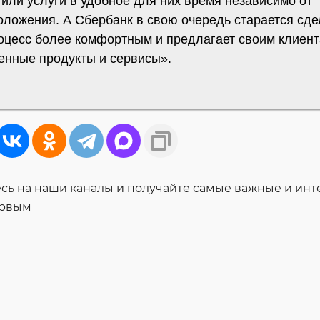
или услуги в удобное для них время независимо от
оложения. А Сбербанк в свою очередь старается сде
роцесс более комфортным и предлагает своим клиен
енные продукты и сервисы».
ь на наши каналы и получайте самые важные и ин
ервым