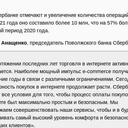
ербанке отмечают и увеличение количества операций
21 года оно составило более 10 млн, что на 57% бол
й период 2020 года.
 Анащенко
, председатель Поволжского банка Сберб
отяжении последних лет торговля в интернете актив
ается. Наиболее мощный импульс e-commerce получ
ние годы в связи с различными ограничениями. Сег
рность покупок в интернете продолжает расти. Сбер
 все условия для того, чтобы процесс оплаты покупо
ете был максимально простым и безопасным. Мы
жаем совершенствовать наши сервисы, чтобы и в б
чивать самый высокий уровень комфорта и безопасн
ших клиентов».