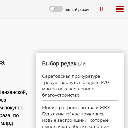
Темный режим
за
Выбор редакции
Саратовская прокуратура
требует вернуть в бюджет 570
млн за некачественное
Пензенской,
благоустройство
рез
м покупок
Министр строительства и ЖКХ
Бутылкин: «У нас появились
раза, по
новые застройщики, которые
 млрд
выполняют работу с хорошим