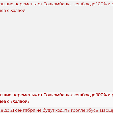
ьшие перемены» от Совкомбанка: кешбэк до 100% и 
цев с «Халвой»