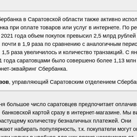
ербанка в Саратовской области также активно испо
нка при оплате товаров или услуг в интернете. По р
 2021 года объем покупок превысил 2,5 млрд рублей
 почти в 1,9 раза по сравнению с аналогичным пери
и 1,5 раза увеличилось и количество транзакций. С я
1 года саратовцами было совершено более 1,13 млн
рнет-эквайринг Сбербанка.
вов
, управляющий Саратовским отделением Сберба
ня большое число саратовцев предпочитает оплачив
 банковской картой сразу в интернет-магазине. Мы 
 растущему количеству безналичных платежей. Они
ают набирать популярность, т.к. покупатели могут 