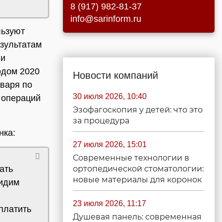
8 (917) 982-81-37
info@sarinform.ru
льзуют
езультатам
 и
одом 2020
Новости компаний
нваря по
30 июля 2026, 10:40
 операций
Эзофагоскопия у детей: что это
за процедура
нка:
27 июля 2026, 15:01
Современные технологии в
ать
ортопедической стоматологии:
новые материалы для коронок
видим
23 июля 2026, 11:17
оплатить
Душевая панель: современная