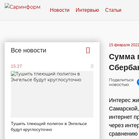
Новости
Интервью
Статьи
15 февраля 2022
Все новости
Сумма п
Сбербан
15:27
Поделиться
новостью:
Интерес жи
Самарской,
интернет п
Тушить тлеющий полигон в Энгельсе
через инте
будут круглосуточно
сравнению 