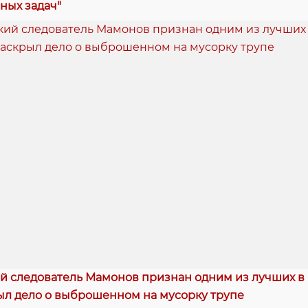
ных задач"
й следователь Мамонов признан одним из лучших в Р
ыл дело о выброшенном на мусорку трупе