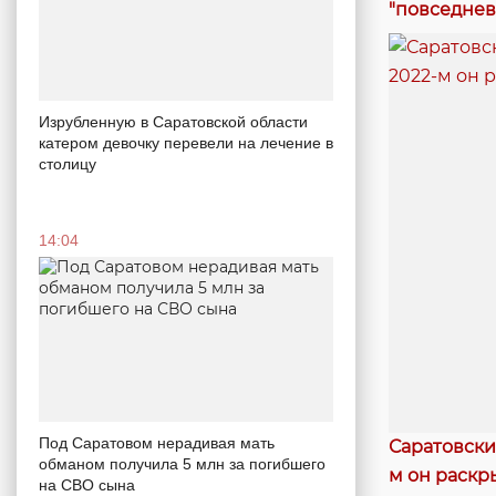
"повседнев
Изрубленную в Саратовской области
катером девочку перевели на лечение в
столицу
14:04
Под Саратовом нерадивая мать
Саратовски
обманом получила 5 млн за погибшего
м он раскр
на СВО сына