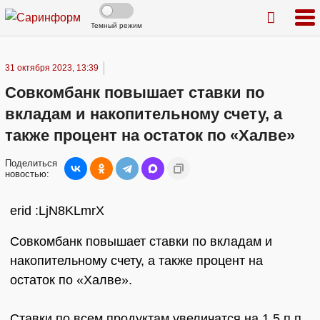
Темный режим
31 октября 2023, 13:39
Совкомбанк повышает ставки по
вкладам и накопительному счету, а
также процент на остаток по «Халве»
Поделиться
новостью:
erid :LjN8KLmrX
Совкомбанк повышает ставки по вкладам и
накопительному счету, а также процент на
остаток по «Халве».
Ставки по всем продуктам увеличатся на 1,5 п.п.