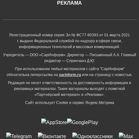
РЕКЛАМА
Регистрационный номер серия Эл № ФС77-80393 от 01 марта 2021
г. выдано Федеральной службой по надзору в сфере связи,
информационных технологий и массовых коммуникаций.
Учредитель — ООО «СарИнформ». Директор — Письменный А.А. Главный
редактор — Спринчанэ Д.Ю.
При использовании любых материалов с сайта "СарИнформ"
обязательна гиперссылка на
sarinform.ru
или на страницу с новостью.
Редакция не несет ответственность за достоверность информации в
рекламных материалах. Такие материалы выходят с пометкой
«Партнёрский материал» и «Реклама».
Сайт использует Cookie и сервиc Яндекс.Метрика