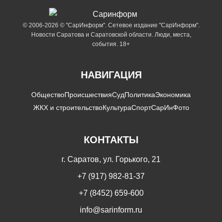
© 2006-2026 © "СарИнформ". Сетевое издание "СарИнформ".
Новости Саратова и Саратовской области. Люди, места,
события. 18+
НАВИГАЦИЯ
Общество
Происшествия
Суд
Политика
Экономика
ЖКХ и строительство
Культура
Спорт
СарИнФото
КОНТАКТЫ
г. Саратов, ул. Горького, 21
+7 (917) 982-81-37
+7 (8452) 659-600
info@sarinform.ru