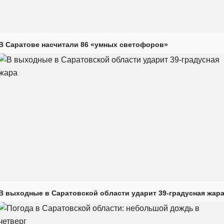
В Саратове насчитали 86 «умных светофоров»
В выходные в Саратовской области ударит 39-градусная жар