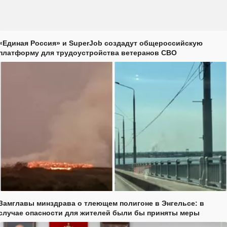
«Единая Россия» и SuperJob создадут общероссийскую
платформу для трудоустройства ветеранов СВО
Замглавы минздрава о тлеющем полигоне в Энгельсе: в
случае опасности для жителей были бы приняты меры