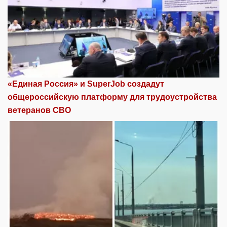
«Единая Россия» и SuperJob создадут
общероссийскую платформу для трудоустройства
ветеранов СВО