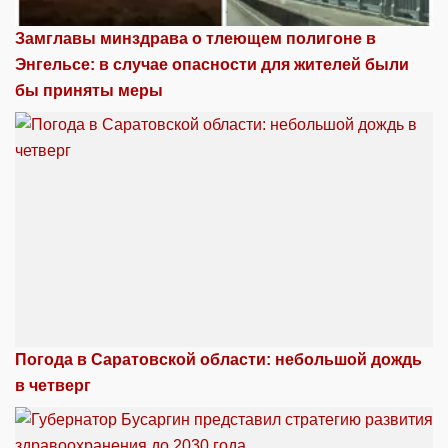
Замглавы минздрава о тлеющем полигоне в
Энгельсе: в случае опасности для жителей были
бы приняты меры
Погода в Саратовской области: небольшой дождь
в четверг