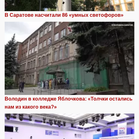
В Саратове насчитали 86 «умных светофоров»
Володин в колледже Яблочкова: «Толчки остались
нам из какого века?»