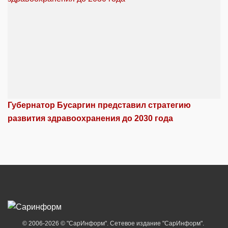
Губернатор Бусаргин представил стратегию
развития здравоохранения до 2030 года
© 2006-2026 © "СарИнформ". Сетевое издание "СарИнформ".