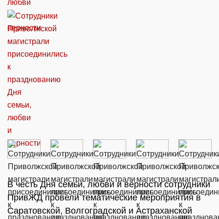
В честь Дня семьи, любви и верности сотрудники
ПривЖД провели тематические мероприятия в
Саратовской, Волгоградской и Астраханской