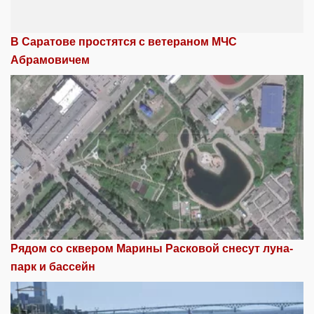
В Саратове простятся с ветераном МЧС
Абрамовичем
Рядом со сквером Марины Расковой снесут луна-
парк и бассейн