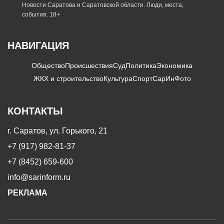
Новости Саратова и Саратовской области. Люди, места,
события. 18+
НАВИГАЦИЯ
Общество
Происшествия
Суд
Политика
Экономика
ЖКХ и строительство
Культура
Спорт
СарИнФото
КОНТАКТЫ
г. Саратов, ул. Горького, 21
+7 (917) 982-81-37
+7 (8452) 659-600
info@sarinform.ru
РЕКЛАМА