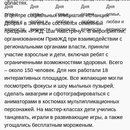
областях.
В центре социальных инициатив «Станция
Добра» в Энгельсе состоялся семейный
праздник «РЖД: Шаг навстречу». В мероприятии,
организованном ПривЖД при взаимодействии с
региональными органами власти, приняли
участие взрослые и дети, включая ребят с
ограниченными возможностями здоровья. Всего
– около 150 человек. Для них работали 18
интерактивных площадок. Все желающие могли
посмотреть фокусы и шоу мыльных пузырей,
сделать аквагрим и сфотографироваться с
аниматорами в костюмах мультипликационных
персонажей. На мастер-классах дети учились
танцевать, играли в развивающие игры, а также
угощались бесплатным мороженым.