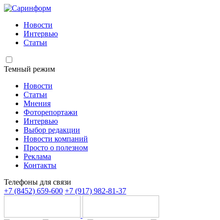
Новости
Интервью
Статьи
Темный режим
Новости
Статьи
Мнения
Фоторепортажи
Интервью
Выбор редакции
Новости компаний
Просто о полезном
Реклама
Контакты
Телефоны для связи
+7 (8452) 659-600
+7 (917) 982-81-37