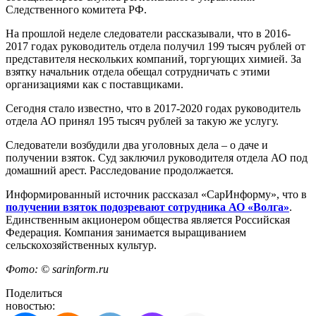
Следственного комитета РФ.
На прошлой неделе следователи рассказывали, что в 2016-
2017 годах руководитель отдела получил 199 тысяч рублей от
представителя нескольких компаний, торгующих химией. За
взятку начальник отдела обещал сотрудничать с этими
организациями как с поставщиками.
Сегодня стало известно, что в 2017-2020 годах руководитель
отдела АО принял 195 тысяч рублей за такую же услугу.
Следователи возбудили два уголовных дела – о даче и
получении взяток. Суд заключил руководителя отдела АО под
домашний арест. Расследование продолжается.
Информированный источник рассказал «СарИнформу», что в
получении взяток подозревают сотрудника АО «Волга»
.
Единственным акционером общества является Российская
Федерация. Компания занимается выращиванием
сельскохозяйственных культур.
Фото: © sarinform.ru
Поделиться
новостью: