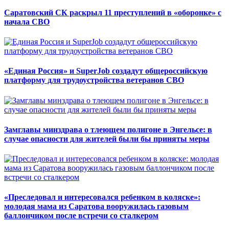
Саратовский СК раскрыл 11 преступлений в «оборонке» с
начала СВО
«Единая Россия» и SuperJob создадут общероссийскую
платформу для трудоустройства ветеранов СВО
Замглавы минздрава о тлеющем полигоне в Энгельсе: в
случае опасности для жителей были бы приняты меры
«Преследовал и интересовался ребенком в коляске»:
молодая мама из Саратова вооружилась газовым
баллончиком после встречи со сталкером