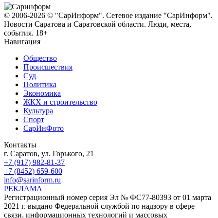
© 2006-2026 © "СарИнформ". Сетевое издание "СарИнформ".
Новости Саратова и Саратовской области. Люди, места,
события. 18+
Навигация
Общество
Происшествия
Суд
Политика
Экономика
ЖКХ и строительство
Культура
Спорт
СарИнФото
Контакты
г. Саратов, ул. Горького, 21
+7 (917) 982-81-37
+7 (8452) 659-600
info@sarinform.ru
РЕКЛАМА
Регистрационный номер серия Эл № ФС77-80393 от 01 марта
2021 г. выдано Федеральной службой по надзору в сфере
связи, информационных технологий и массовых