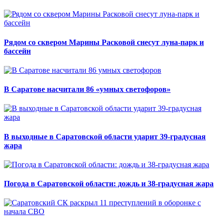
Рядом со сквером Марины Расковой снесут луна-парк и
бассейн
В Саратове насчитали 86 «умных светофоров»
В выходные в Саратовской области ударит 39-градусная
жара
Погода в Саратовской области: дождь и 38-градусная жара