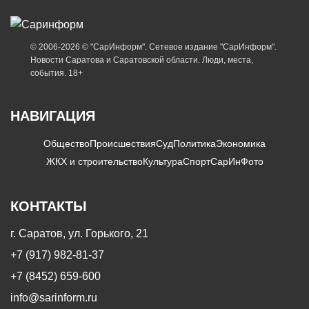
© 2006-2026 © "СарИнформ". Сетевое издание "СарИнформ".
Новости Саратова и Саратовской области. Люди, места,
события. 18+
НАВИГАЦИЯ
Общество
Происшествия
Суд
Политика
Экономика
ЖКХ и строительство
Культура
Спорт
СарИнФото
КОНТАКТЫ
г. Саратов, ул. Горького, 21
+7 (917) 982-81-37
+7 (8452) 659-600
info@sarinform.ru