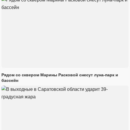
Рядом со сквером Марины Расковой снесут луна-парк и
бассейн