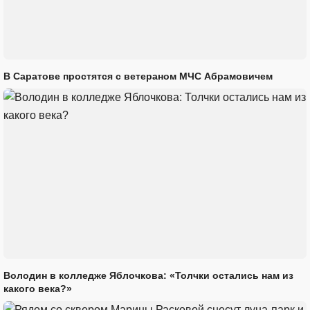
В Саратове простятся с ветераном МЧС Абрамовичем
Володин в колледже Яблочкова: «Толчки остались нам из
какого века?»