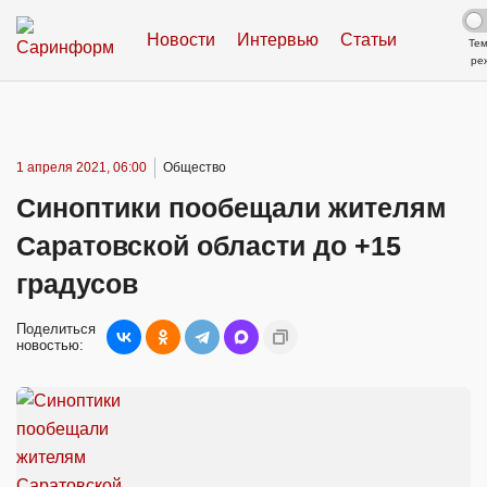
Новости
Интервью
Статьи
Те
ре
1 апреля 2021, 06:00
Общество
Синоптики пообещали жителям
Саратовской области до +15
градусов
Поделиться
новостью: