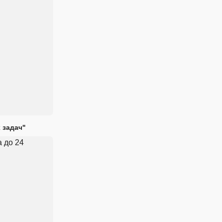
 задач"