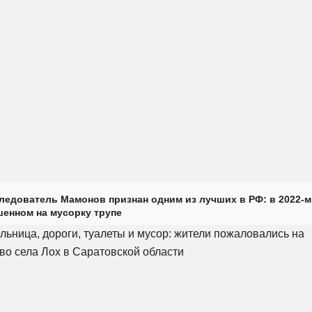
ледователь Мамонов признан одним из лучших в РФ: в 2022-м
енном на мусорку трупе