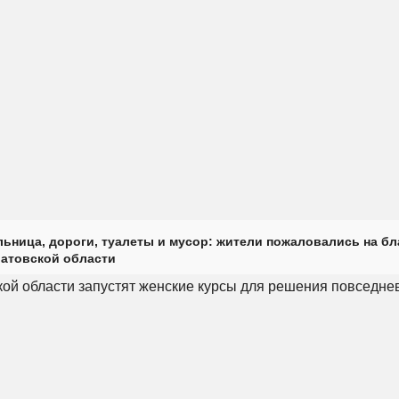
ьница, дороги, туалеты и мусор: жители пожаловались на б
ратовской области