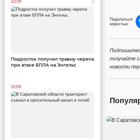
22:19
Поделиться
новостью:
Подпишитес
получайте 
Подросток получил травму черепа
при атаке БПЛА на Энгельс
новости пе
21:59
Популя