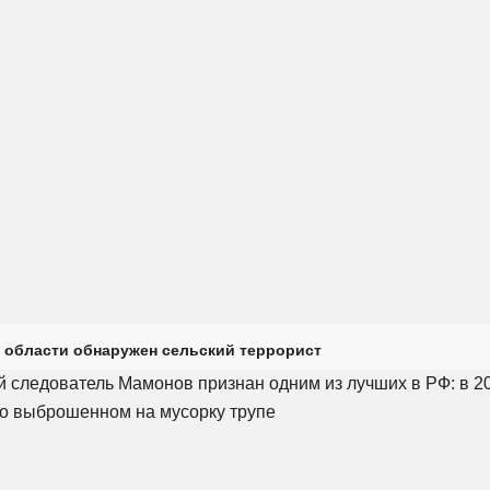
 области обнаружен сельский террорист