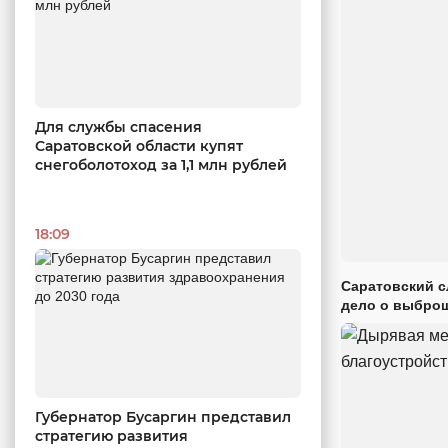
Для службы спасения
Саратовской области купят
снегоболотоход за 1,1 млн рублей
18:09
Саратовский с
дело о выброш
Губернатор Бусаргин представил
стратегию развития