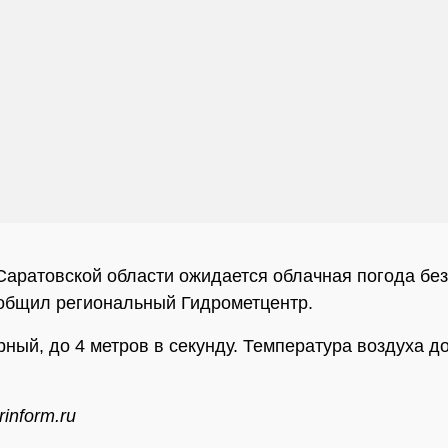
Саратовской области ожидается облачная погода без
общил региональный Гидрометцентр.
рный, до 4 метров в секунду. Температура воздуха д
inform.ru