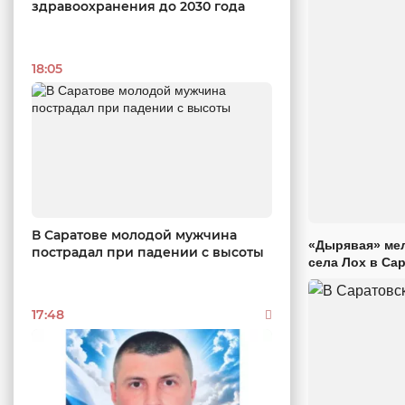
здравоохранения до 2030 года
18:05
В Саратове молодой мужчина
«Дырявая» мел
пострадал при падении с высоты
села Лох в Са
17:48