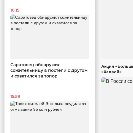
16:15
Саратовец обнаружил
Акция «Больши
сожительницу в постели с другом
«Халвой»
и схватился за топор
15:59