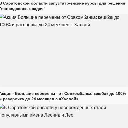
В Саратовской области запустят женские курсы для решения
"повседневных задач"
Акция «Большие перемены» от Совкомбанка: кешбэк до 100%
и рассрочка до 24 месяцев с «Халвой»