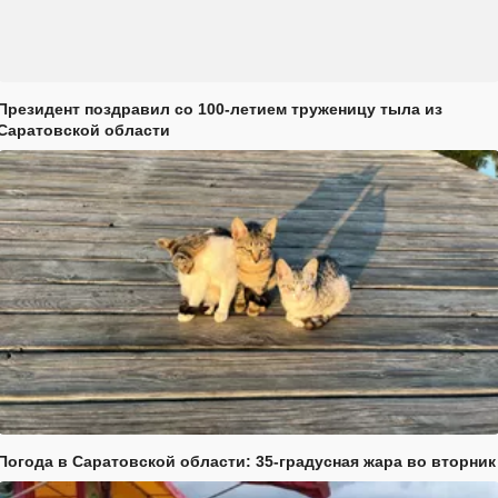
Президент поздравил со 100-летием труженицу тыла из
Саратовской области
Погода в Саратовской области: 35-градусная жара во вторник