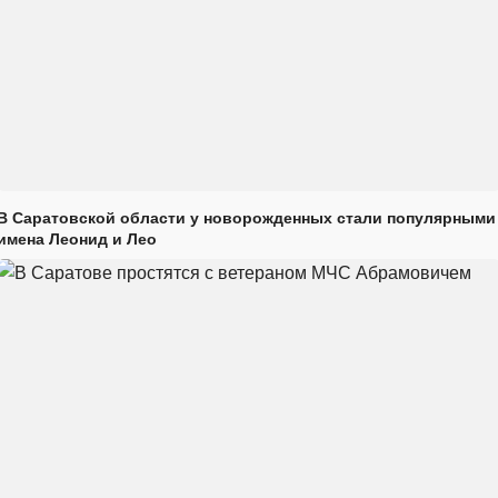
В Саратовской области у новорожденных стали популярными
имена Леонид и Лео