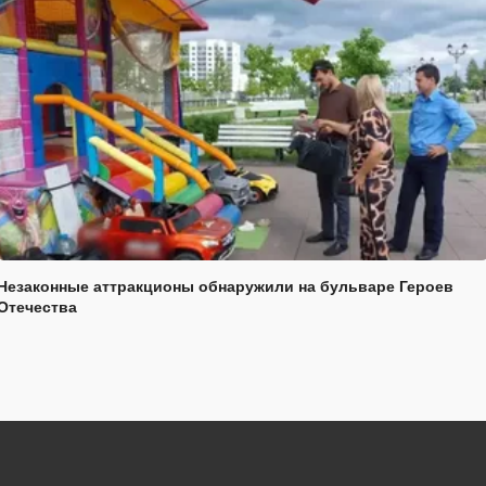
Незаконные аттракционы обнаружили на бульваре Героев
Отечества