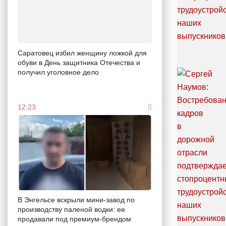
Саратовец избил женщину ложкой для
обуви в День защитника Отечества и
получил уголовное дело
12:23
В Энгельсе вскрыли мини-завод по
производству паленой водки: ее
продавали под премиум-брендом