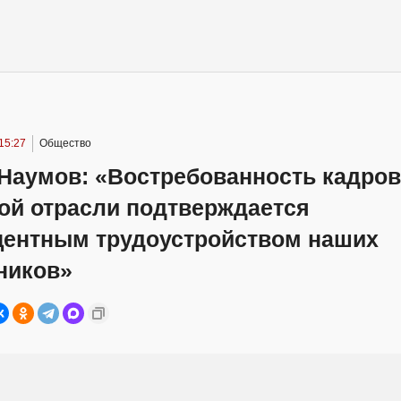
15:27
Общество
Наумов: «Востребованность кадров
ой отрасли подтверждается
центным трудоустройством наших
ников»