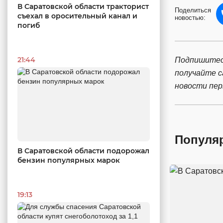
В Саратовской области тракторист
Поделиться
съехал в оросительный канал и
новостью:
погиб
21:44
Подпишитес
получайте 
новости пе
Популя
В Саратовской области подорожал
бензин популярных марок
19:13