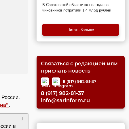
В Саратовской области за полгода на
чиновников потратили 1,4 млрд рублей
Читать больше
Связаться с редакцией или
прислать новость
8 (917) 982-81-37
8 (917) 982-81-37
 России.
info@sarinform.ru
иа"
.
оссии в