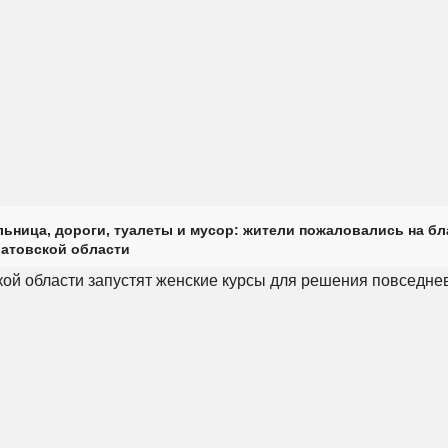
ьница, дороги, туалеты и мусор: жители пожаловались на б
ратовской области