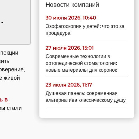
Новости компаний
30 июля 2026, 10:40
 -
Эзофагоскопия у детей: что это за
процедура
27 июля 2026, 15:01
спекции
Современные технологии в
вить
ортопедической стоматологии:
оверение,
новые материалы для коронок
ке живой
23 июля 2026, 11:17
Душевая панель: современная
ь в
альтернатива классическому душу
мы стали