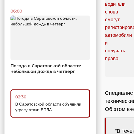
06:00
Погода в Саратовской области:
небольшой дождь в четверг
Специалист
02:30
технически
В Саратовской области объявили
Об этом вч
угрозу атаки БПЛА
"В теч