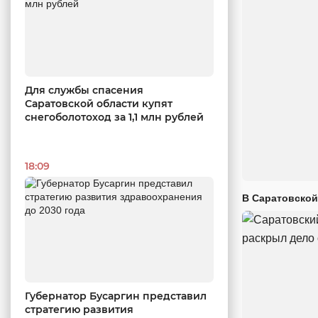
Для службы спасения
Саратовской области купят
снегоболотоход за 1,1 млн рублей
18:09
В Саратовской
Губернатор Бусаргин представил
стратегию развития