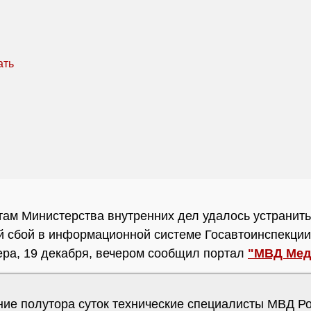
ам Министерства внутренних дел удалось устранить
й сбой в информационной системе Госавтоинспекции
ера, 19 декабря, вечером сообщил портал
"МВД Мед
ение полутора суток технические специалисты МВД Р