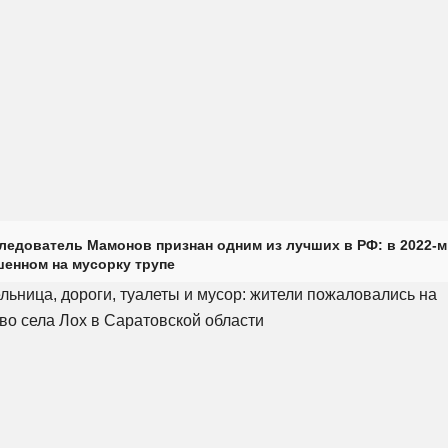
ледователь Мамонов признан одним из лучших в РФ: в 2022-м
енном на мусорку трупе