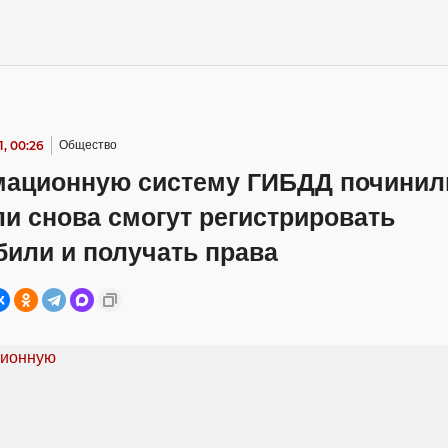
, 00:26
Общество
ационную систему ГИБДД починил
и снова смогут регистрировать
били и получать права