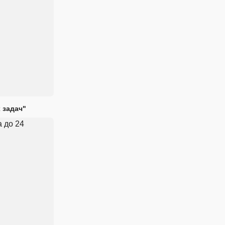
 задач"