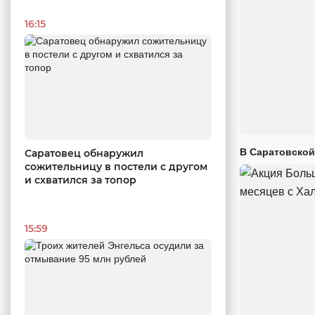
16:15
В Саратовской
Саратовец обнаружил
сожительницу в постели с другом
и схватился за топор
15:59