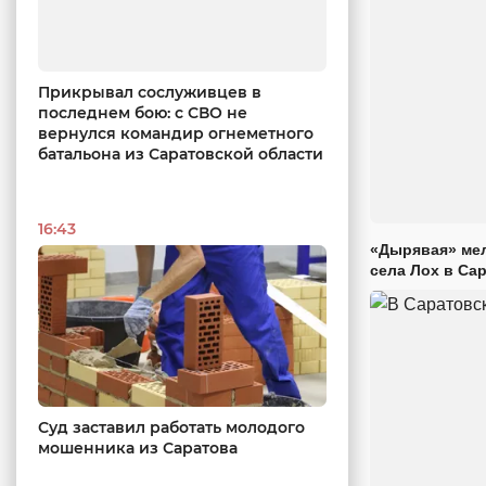
Прикрывал сослуживцев в
последнем бою: с СВО не
вернулся командир огнеметного
батальона из Саратовской области
16:43
«Дырявая» мел
села Лох в Са
Суд заставил работать молодого
мошенника из Саратова