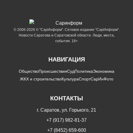
© 2006-2026 © "СарИнформ". Сетевое издание "СарИнформ".
Новости Саратова и Саратовской области. Люди, места,
события. 18+
НАВИГАЦИЯ
Общество
Происшествия
Суд
Политика
Экономика
ЖКХ и строительство
Культура
Спорт
СарИнФото
КОНТАКТЫ
г. Саратов, ул. Горького, 21
+7 (917) 982-81-37
+7 (8452) 659-600