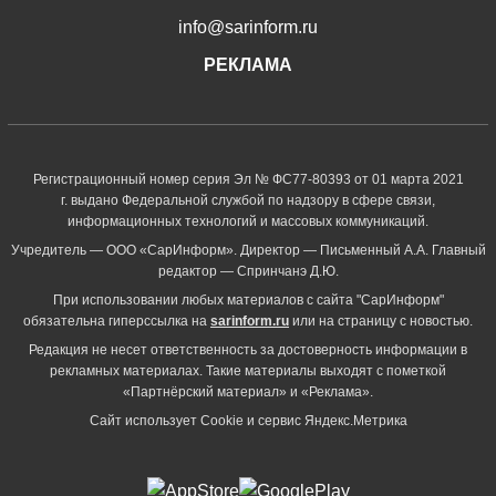
info@sarinform.ru
РЕКЛАМА
Регистрационный номер серия Эл № ФС77-80393 от 01 марта 2021
г. выдано Федеральной службой по надзору в сфере связи,
информационных технологий и массовых коммуникаций.
Учредитель — ООО «СарИнформ». Директор — Письменный А.А. Главный
редактор — Спринчанэ Д.Ю.
При использовании любых материалов с сайта "СарИнформ"
обязательна гиперссылка на
sarinform.ru
или на страницу с новостью.
Редакция не несет ответственность за достоверность информации в
рекламных материалах. Такие материалы выходят с пометкой
«Партнёрский материал» и «Реклама».
Сайт использует Cookie и сервиc Яндекс.Метрика