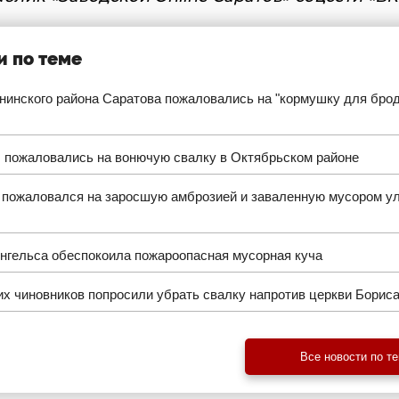
и по теме
нинского района Саратова пожаловались на "кормушку для бро
 пожаловались на вонючую свалку в Октябрьском районе
 пожаловался на заросшую амброзией и заваленную мусором у
нгельса обеспокоила пожароопасная мусорная куча
х чиновников попросили убрать свалку напротив церкви Бориса
Все новости по т