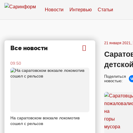
Новости
Интервью
Статьи
21 января 2021, 
Все новости
Сарато
детско
09:50
Поделиться
новостью:
На саратовском вокзале локомотив
сошел с рельсов