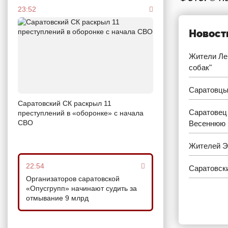
23:52
Новост
Жители Ле
собак"
Саратовцы
Саратовский СК раскрыл 11
Саратовец
преступлений в «оборонке» с начала
СВО
Весеннюю
Жителей Э
22:54
Саратовски
Организаторов саратовской
«Опусгрупп» начинают судить за
отмывание 9 млрд