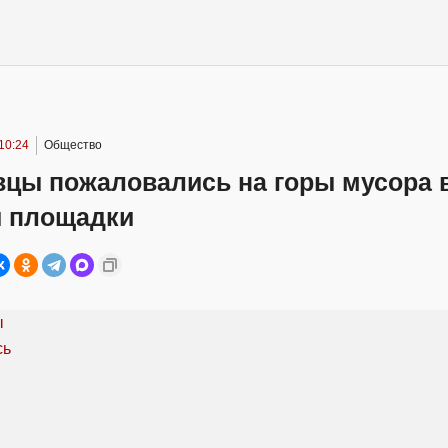
10:24
Общество
вцы пожаловались на горы мусора 
й площадки