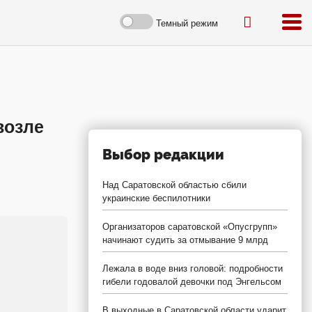
Темный режим
возле
Выбор редакции
Над Саратовской областью сбили
украинские беспилотники
Организаторов саратовской «Опусгрупп»
начинают судить за отмывание 9 млрд
Лежала в воде вниз головой: подробности
гибели годовалой девочки под Энгельсом
В выходные в Саратовской области ударит