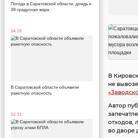
Погода в Саратовской области: дождь и
38-градусная жара
04:26
В Кировс
не вывозя
В Саратовской области объявили
«Заводско
ракетную опасность
Автор пуб
запечатл
02:31
отходов, 
во дворе 