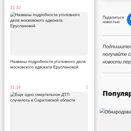
21:32
Поделиться
новостью:
Подпишитес
получайте 
Названы подробности уголовного дела
новости пе
московского адвоката Еруслановой
21:16
Популя