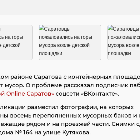
ком районе Саратова с контейнерных площадо
т мусор. О проблеме рассказал подписчик па
й Online Саратов»
соцсети «ВКонтакте».
ликации разместил фотографии, на которых
ены восемь переполненных мусорных баков и 
лежащие рядом и на проезжей части. Снимки 
дома № 164 на улице Кутякова.