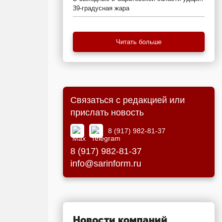
39-градусная жара
Читать больше
Связаться с редакцией или
прислать новость
8 (917) 982-81-37
8 (917) 982-81-37
info@sarinform.ru
Новости компаний