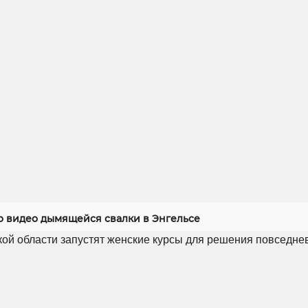
 видео дымящейся свалки в Энгельсе