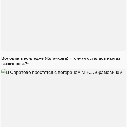
Володин в колледже Яблочкова: «Толчки остались нам из
какого века?»