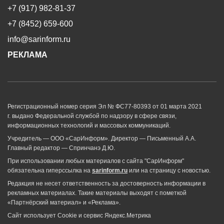
+7 (917) 982-81-37
+7 (8452) 659-600
info@sarinform.ru
РЕКЛАМА
Регистрационный номер серия Эл № ФС77-80393 от 01 марта 2021
г. выдано Федеральной службой по надзору в сфере связи,
информационных технологий и массовых коммуникаций.
Учредитель — ООО «СарИнформ». Директор — Письменный А.А.
Главный редактор — Спринчанэ Д.Ю.
При использовании любых материалов с сайта "СарИнформ"
обязательна гиперссылка на
sarinform.ru
или на страницу с новостью.
Редакция не несет ответственность за достоверность информации в
рекламных материалах. Такие материалы выходят с пометкой
«Партнёрский материал» и «Реклама».
Сайт использует Cookie и сервиc Яндекс.Метрика