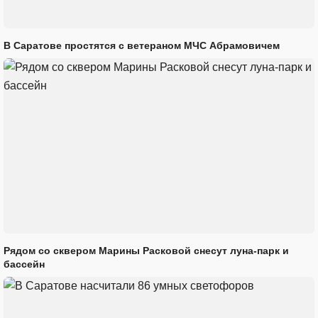
В Саратове простятся с ветераном МЧС Абрамовичем
Рядом со сквером Марины Расковой снесут луна-парк и
бассейн