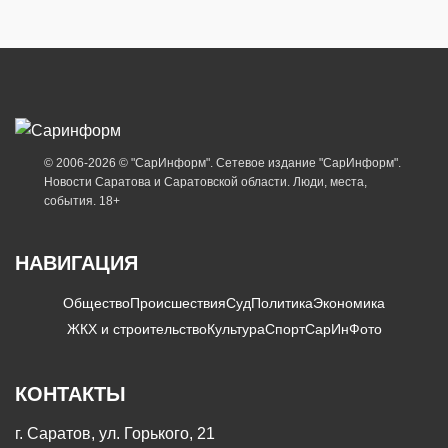
© 2006-2026 © "СарИнформ". Сетевое издание "СарИнформ".
Новости Саратова и Саратовской области. Люди, места,
события. 18+
НАВИГАЦИЯ
Общество
Происшествия
Суд
Политика
Экономика
ЖКХ и строительство
Культура
Спорт
СарИнФото
КОНТАКТЫ
г. Саратов, ул. Горького, 21