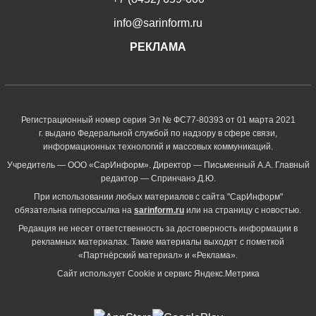
info@sarinform.ru
РЕКЛАМА
Регистрационный номер серия Эл № ФС77-80393 от 01 марта 2021
г. выдано Федеральной службой по надзору в сфере связи,
информационных технологий и массовых коммуникаций.
Учредитель — ООО «СарИнформ». Директор — Письменный А.А. Главный
редактор — Спринчанэ Д.Ю.
При использовании любых материалов с сайта "СарИнформ"
обязательна гиперссылка на
sarinform.ru
или на страницу с новостью.
Редакция не несет ответственность за достоверность информации в
рекламных материалах. Такие материалы выходят с пометкой
«Партнёрский материал» и «Реклама».
Сайт использует Cookie и сервиc Яндекс.Метрика