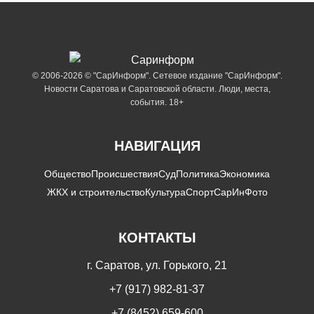
© 2006-2026 © "СарИнформ". Сетевое издание "СарИнформ".
Новости Саратова и Саратовской области. Люди, места,
события. 18+
НАВИГАЦИЯ
Общество
Происшествия
Суд
Политика
Экономика
ЖКХ и строительство
Культура
Спорт
СарИнФото
КОНТАКТЫ
г. Саратов, ул. Горького, 21
+7 (917) 982-81-37
+7 (8452) 659-600