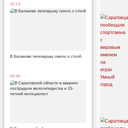
10:13
В Балакове легковушку смяло о столб
09:46