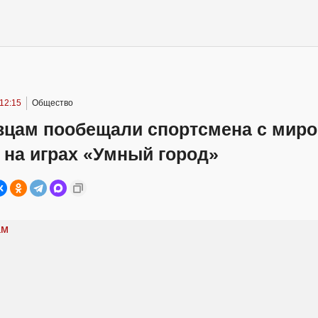
 12:15
Общество
вцам пообещали спортсмена с мир
 на играх «Умный город»