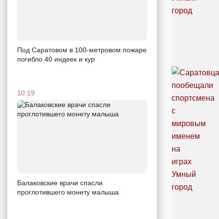
Под Саратовом в 100-метровом пожаре
погибло 40 индеек и кур
10:19
Балаковские врачи спасли
проглотившего монету малыша