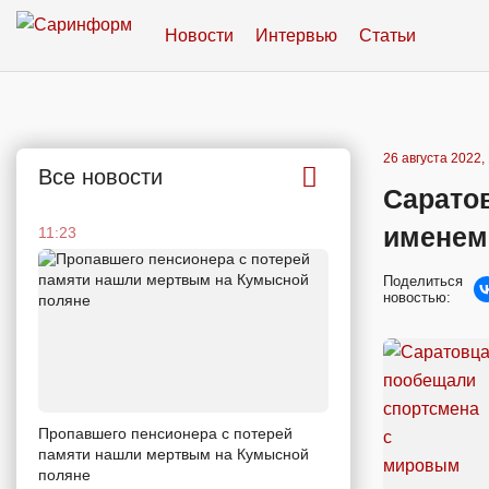
Новости
Интервью
Статьи
26 августа 2022,
Все новости
Сарато
именем
11:23
Поделиться
новостью:
Пропавшего пенсионера с потерей
памяти нашли мертвым на Кумысной
поляне