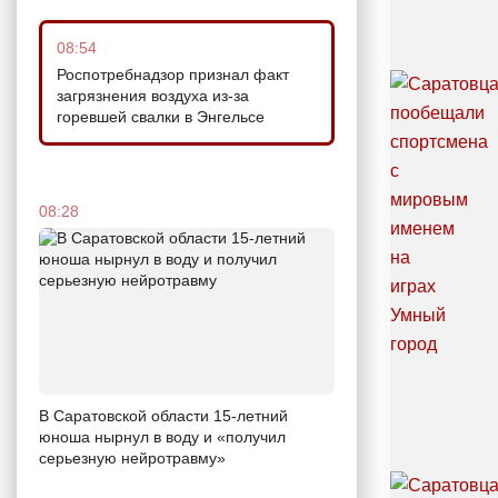
08:54
Роспотребнадзор признал факт
загрязнения воздуха из-за
горевшей свалки в Энгельсе
08:28
В Саратовской области 15-летний
юноша нырнул в воду и «получил
серьезную нейротравму»