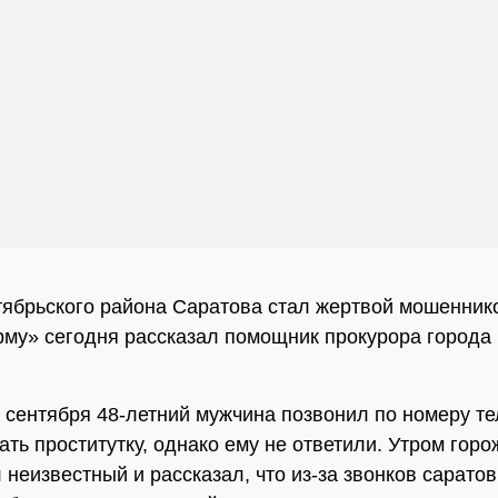
ябрьского района Саратова стал жертвой мошеннико
му» сегодня рассказал помощник прокурора города
 сентября 48-летний мужчина позвонил по номеру т
ать проститутку, однако ему не ответили. Утром гор
 неизвестный и рассказал, что из-за звонков сарато