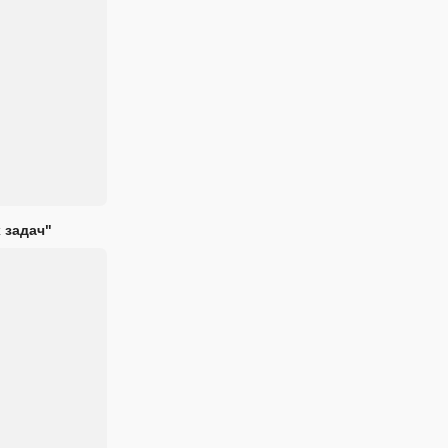
 задач"