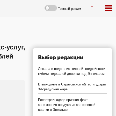
Темный режим
с-услуг,
блей
Выбор редакции
Лежала в воде вниз головой: подробности
гибели годовалой девочки под Энгельсом
В выходные в Саратовской области ударит
39-градусная жара
Роспотребнадзор признал факт
загрязнения воздуха из-за горевшей
свалки в Энгельсе