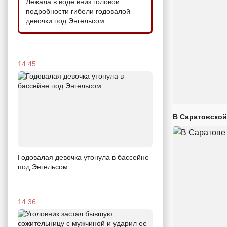
Лежала в воде вниз головой:
подробности гибели годовалой
девочки под Энгельсом
14:45
В Саратовской
Годовалая девочка утонула в бассейне
под Энгельсом
14:36