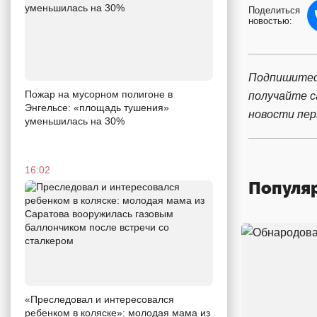
Поделиться
новостью:
Подпишитес
Пожар на мусорном полигоне в
получайте 
Энгельсе: «площадь тушения»
новости пе
уменьшилась на 30%
16:02
Популя
«Преследовал и интересовался
ребенком в коляске»: молодая мама из