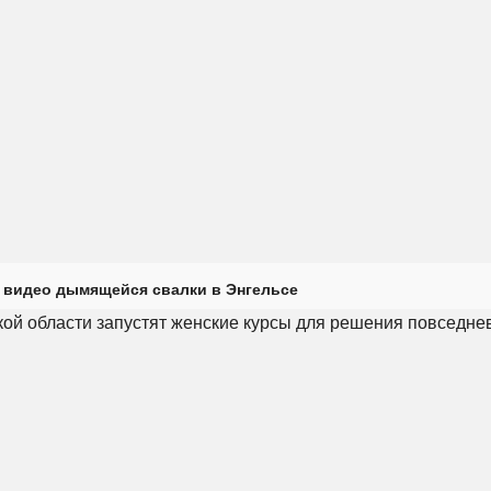
 видео дымящейся свалки в Энгельсе