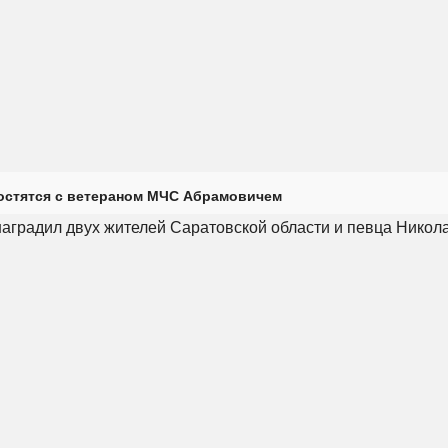
остятся с ветераном МЧС Абрамовичем