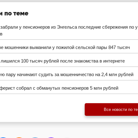
и по теме
забрали у пенсионеров из Энгельса последние сбережения по у
в
е мошенники выманили у пожилой сельской пары 847 тысяч
лишился 100 тысяч рублей после знакомства в интернете
ю пару начинают судить за мошенничество на 2,4 млн рублей
ферист собрал с обманутых пенсионеров 5 млн рублей
Все новости по т