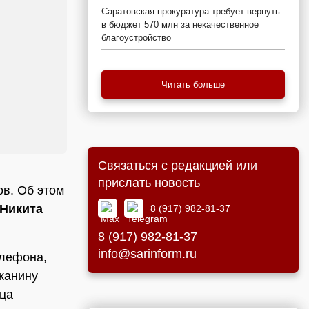
Саратовская прокуратура требует вернуть
в бюджет 570 млн за некачественное
благоустройство
Читать больше
Связаться с редакцией или
прислать новость
в. Об этом
Никита
8 (917) 982-81-37
8 (917) 982-81-37
info@sarinform.ru
елефона,
ожанину
вца