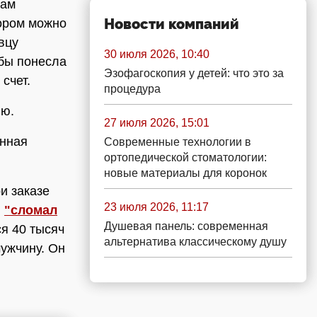
вам
Новости компаний
тором можно
вцу
30 июля 2026, 10:40
обы понесла
Эзофагоскопия у детей: что это за
счет.
процедура
ию.
27 июля 2026, 15:01
онная
Современные технологии в
ортопедической стоматологии:
новые материалы для коронок
и заказе
23 июля 2026, 11:17
ы
"сломал
Душевая панель: современная
я 40 тысяч
альтернатива классическому душу
мужчину. Он