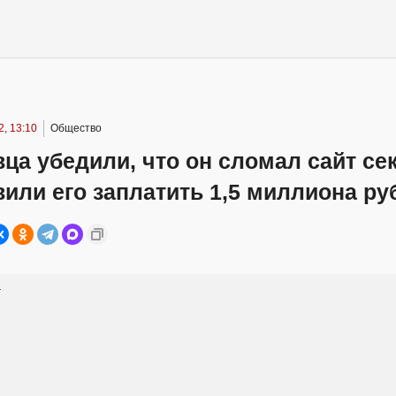
, 13:10
Общество
ца убедили, что он сломал сайт сек
вили его заплатить 1,5 миллиона ру