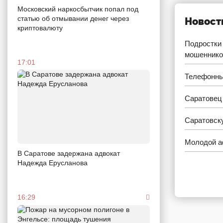
Московский наркосбытчик попал под
статью об отмывании денег через
Новост
криптовалюту
Подростки 
мошеннико
17:01
Телефонны
Саратовец 
Саратовску
Молодой а
В Саратове задержана адвокат
Надежда Ерусланова
16:29