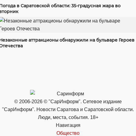
Погода в Саратовской области: 35-градусная жара во
вторник
Незаконные аттракционы обнаружили на бульваре Героев
Отечества
© 2006-2026 © "СарИнформ". Сетевое издание
"СарИнформ". Новости Саратова и Саратовской области.
Люди, места, события. 18+
Навигация
Общество