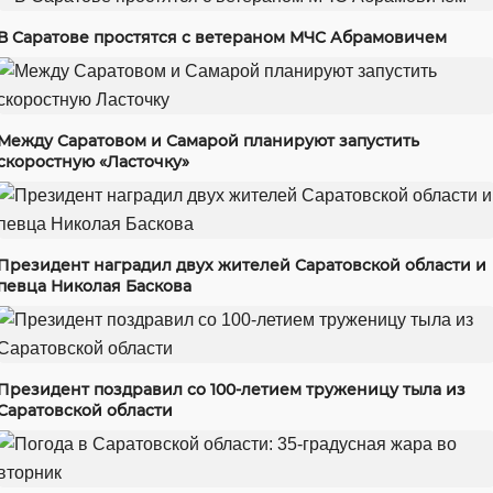
В Саратове простятся с ветераном МЧС Абрамовичем
Между Саратовом и Самарой планируют запустить
скоростную «Ласточку»
Президент наградил двух жителей Саратовской области и
певца Николая Баскова
Президент поздравил со 100-летием труженицу тыла из
Саратовской области