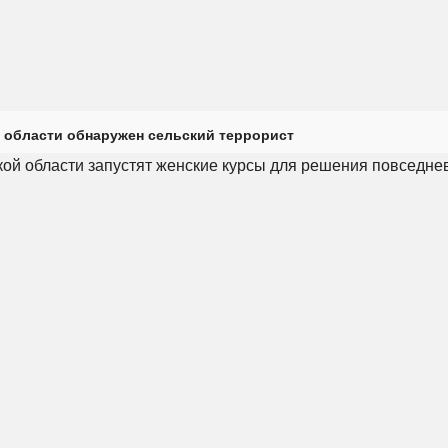
 области обнаружен сельский террорист