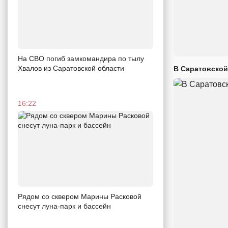
На СВО погиб замкомандира по тылу
Хвалов из Саратовской области
В Саратовской
16:22
Рядом со сквером Марины Расковой
снесут луна-парк и бассейн