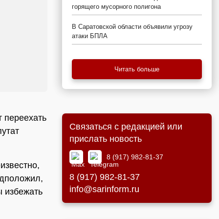
горящего мусорного полигона
В Саратовской области объявили угрозу
атаки БПЛА
Читать больше
т переехать
Связаться с редакцией или
путат
прислать новость
8 (917) 982-81-37
еизвестно,
8 (917) 982-81-37
едположил,
info@sarinform.ru
ы избежать