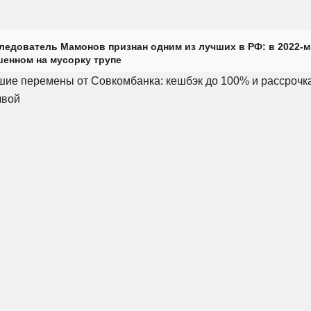
ледователь Мамонов признан одним из лучших в РФ: в 2022-м
енном на мусорку трупе