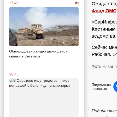
17:40
Ожидается,
Фонд ОМС
«СарИнформ
Костиным
ведомства
Сейчас мин
Обнародовано видео дымящейся
Рабочая, 1
свалки в Энгельсе
Фото: © sarin
16:45
Поделиться
новостью:
Подпишитес