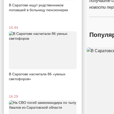
получайте 
В Саратове ищут родственников
новости пе
попавшей в больницу пенсионерки
16:44
Популя
В Саратове насчитали 86 «умных
светофоров»
16:29