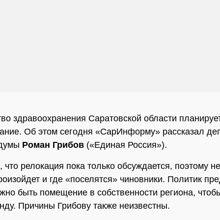
во здравоохранения Саратовской области планируе
дание. Об этом сегодня «СарИнформу» рассказал де
 думы
Роман Грибов
(«Единая Россия»).
, что релокация пока только обсуждается, поэтому н
произойдет и где «поселятся» чиновники. Политик пр
лжно быть помещение в собственности региона, чтоб
енду. Причины Грибову также неизвестны.