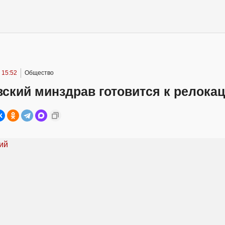
 15:52
Общество
ский минздрав готовится к релока