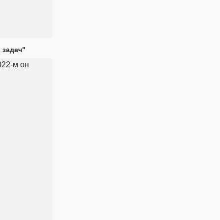
 задач"