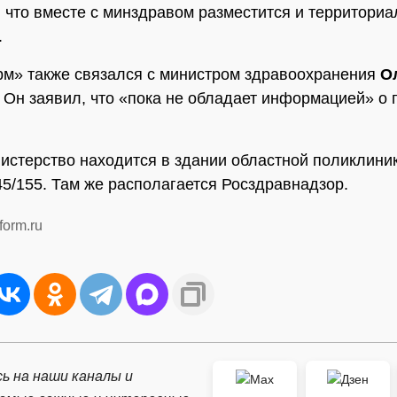
 что вместе с минздравом разместится и территори
.
» также связался с министром здравоохранения
Ол
. Он заявил, что «пока не обладает информацией» о
.
истерство находится в здании областной поликлини
45/155. Там же располагается Росздравнадзор.
form.ru
ь на наши каналы и