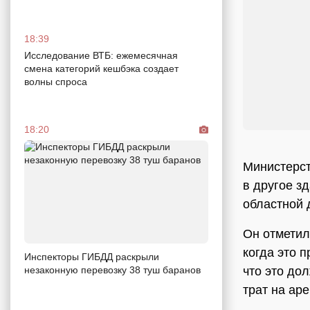
18:39
Исследование ВТБ: ежемесячная
смена категорий кешбэка создает
волны спроса
18:20
Министерст
в другое з
областной
Он отметил
когда это 
Инспекторы ГИБДД раскрыли
что это до
незаконную перевозку 38 туш баранов
трат на ар