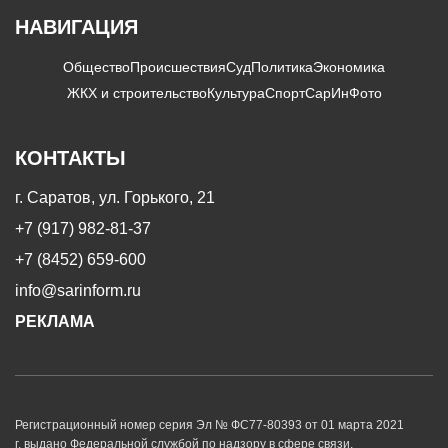
НАВИГАЦИЯ
Общество
Происшествия
Суд
Политика
Экономика
ЖКХ и строительство
Культура
Спорт
СарИнФото
КОНТАКТЫ
г. Саратов, ул. Горького, 21
+7 (917) 982-81-37
+7 (8452) 659-600
info@sarinform.ru
РЕКЛАМА
Регистрационный номер серия Эл № ФС77-80393 от 01 марта 2021
г. выдано Федеральной службой по надзору в сфере связи,