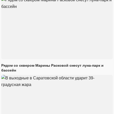
Рядом со сквером Марины Расковой снесут луна-парк и
бассейн