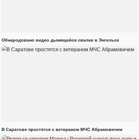
Обнародовано видео дымящейся свалки в Энгельсе
В Саратове простятся с ветераном МЧС Абрамовичем