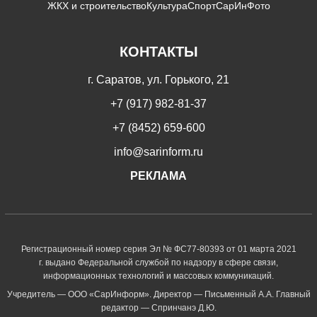
ЖКХ и строительство
Культура
Спорт
СарИнФото
КОНТАКТЫ
г. Саратов, ул. Горького, 21
+7 (917) 982-81-37
+7 (8452) 659-600
info@sarinform.ru
РЕКЛАМА
Регистрационный номер серия Эл № ФС77-80393 от 01 марта 2021
г. выдано Федеральной службой по надзору в сфере связи,
информационных технологий и массовых коммуникаций.
Учредитель — ООО «СарИнформ». Директор — Письменный А.А. Главный
редактор — Спринчанэ Д.Ю.