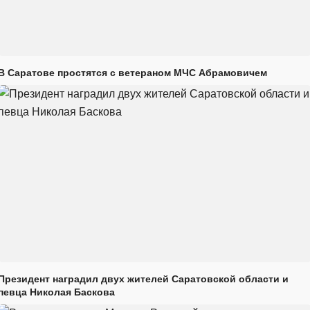
В Саратове простятся с ветераном МЧС Абрамовичем
Президент наградил двух жителей Саратовской области и
певца Николая Баскова