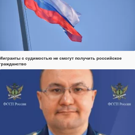
Мигранты с судимостью не смогут получить российское
гражданство