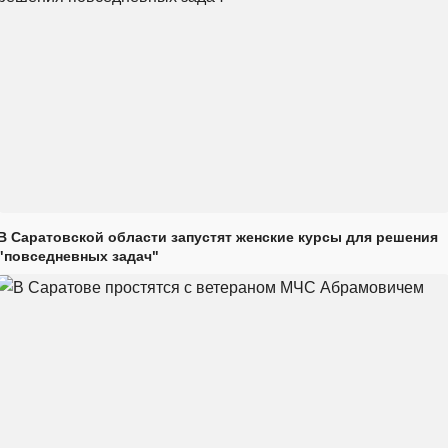
В Саратовской области запустят женские курсы для решения
"повседневных задач"