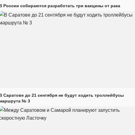
В России собираются разработать три вакцины от рака
В Саратове до 21 сентября не будут ходить троллейбусы
маршрута № 3