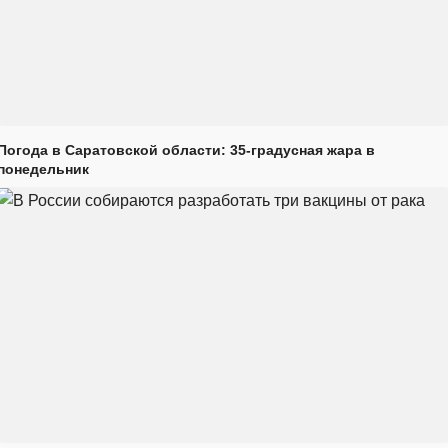
Погода в Саратовской области: 35-градусная жара в
понедельник