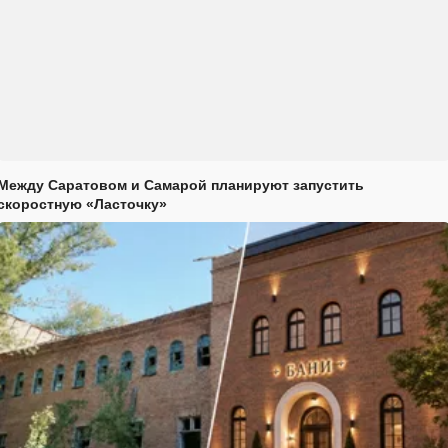
Между Саратовом и Самарой планируют запустить
скоростную «Ласточку»