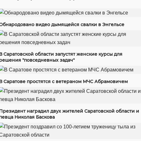
Обнародовано видео дымящейся свалки в Энгельсе
В Саратовской области запустят женские курсы для
решения "повседневных задач"
В Саратове простятся с ветераном МЧС Абрамовичем
Президент наградил двух жителей Саратовской области и
певца Николая Баскова