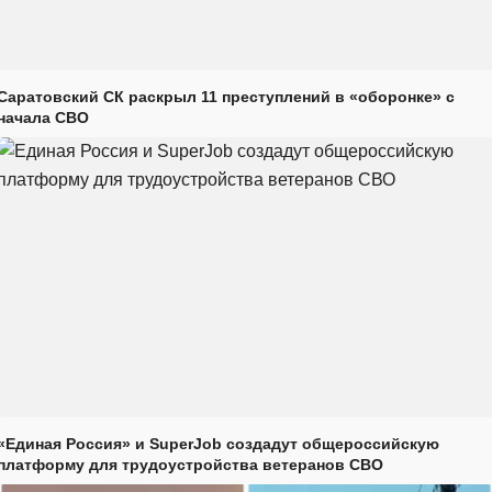
Саратовский СК раскрыл 11 преступлений в «оборонке» с
начала СВО
«Единая Россия» и SuperJob создадут общероссийскую
платформу для трудоустройства ветеранов СВО