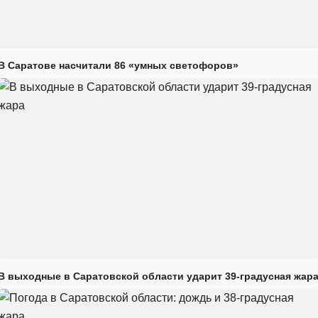
В Саратове насчитали 86 «умных светофоров»
В выходные в Саратовской области ударит 39-градусная жар