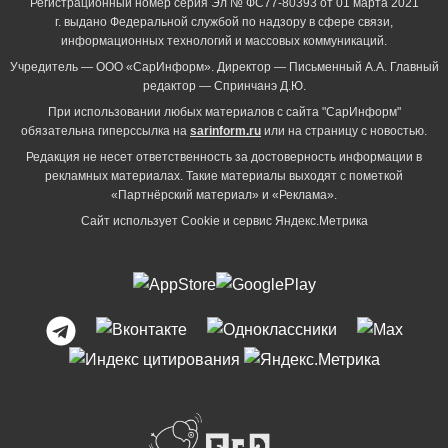
Регистрационный номер серия Эл № ФС77-80393 от 01 марта 2021
г. выдано Федеральной службой по надзору в сфере связи,
информационных технологий и массовых коммуникаций.
Учредитель — ООО «СарИнформ». Директор — Письменный А.А. Главный
редактор — Спринчанэ Д.Ю.
При использовании любых материалов с сайта "СарИнформ"
обязательна гиперссылка на
sarinform.ru
или на страницу с новостью.
Редакция не несет ответственность за достоверность информации в
рекламных материалах. Такие материалы выходят с пометкой
«Партнёрский материал» и «Реклама».
Сайт использует Cookie и сервиc Яндекс.Метрика