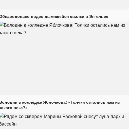
Обнародовано видео дымящейся свалки в Энгельсе
Володин в колледже Яблочкова: «Толчки остались нам из
какого века?»