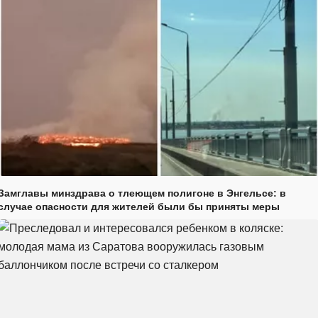
Замглавы минздрава о тлеющем полигоне в Энгельсе: в
случае опасности для жителей были бы приняты меры