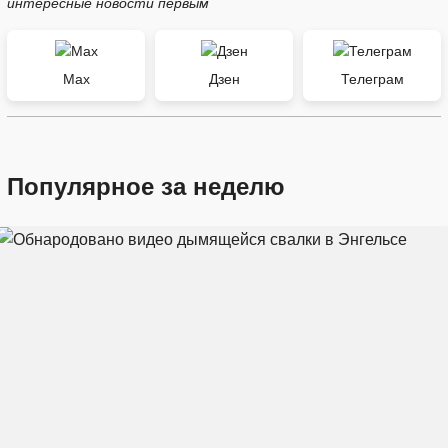
интересные новости первым
Max
Дзен
Телеграм
Популярное за неделю