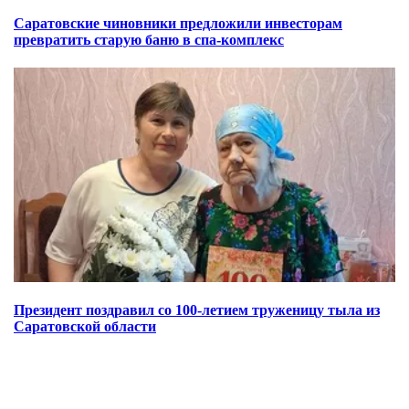
Саратовские чиновники предложили инвесторам
превратить старую баню в спа-комплекс
Президент поздравил со 100-летием труженицу тыла из
Саратовской области