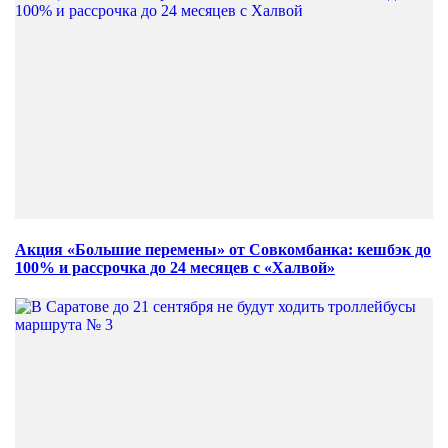
Акция «Большие перемены» от Совкомбанка: кешбэк до
100% и рассрочка до 24 месяцев с «Халвой»