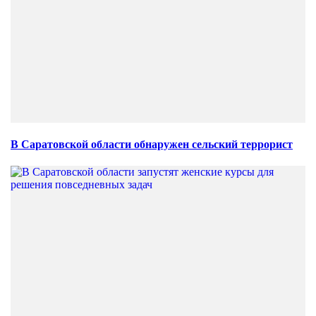
В Саратовской области обнаружен сельский террорист