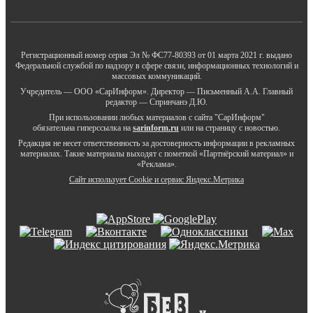
Регистрационный номер серия Эл № ФС77-80393 от 01 марта 2021 г. выдано
Федеральной службой по надзору в сфере связи, информационных технологий и
массовых коммуникаций.
Учредитель — ООО «СарИнформ». Директор — Письменный А.А. Главный
редактор — Спринчанэ Д.Ю.
При использовании любых материалов с сайта "СарИнформ"
обязательна гиперссылка на
sarinform.ru
или на страницу с новостью.
Редакция не несет ответственность за достоверность информации в рекламных
материалах. Такие материалы выходят с пометкой «Партнёрский материал» и
«Реклама».
Сайт использует Cookie и сервиc Яндекс.Метрика