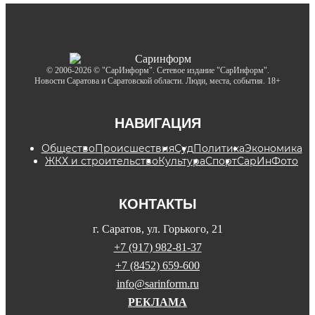
© 2006-2026 © "СарИнформ". Сетевое издание "СарИнформ".
Новости Саратова и Саратовской области. Люди, места, события. 18+
НАВИГАЦИЯ
Общество
Происшествия
Суд
Политика
Экономика
ЖКХ и строительство
Культура
Спорт
СарИнФото
КОНТАКТЫ
г. Саратов, ул. Горького, 21
+7 (917) 982-81-37
+7 (8452) 659-600
info@sarinform.ru
РЕКЛАМА