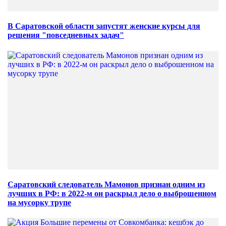
В Саратовской области запустят женские курсы для
решения "повседневных задач"
Саратовский следователь Мамонов признан одним из
лучших в РФ: в 2022-м он раскрыл дело о выброшенном
на мусорку трупе