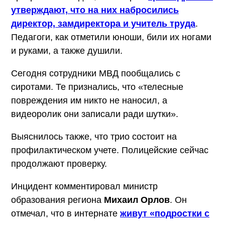
утверждают, что на них набросились
директор, замдиректора и учитель труда
.
Педагоги, как отметили юноши, били их ногами
и руками, а также душили.
Сегодня сотрудники МВД пообщались с
сиротами. Те признались, что «телесные
повреждения им никто не наносил, а
видеоролик они записали ради шутки».
Выяснилось также, что трио состоит на
профилактическом учете. Полицейские сейчас
продолжают проверку.
Инцидент комментировал министр
образования региона
Михаил Орлов
. Он
отмечал, что в интернате
живут «подростки с