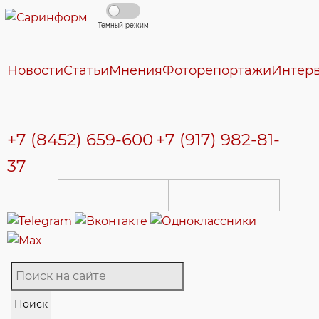
Темный режим
Новости
Статьи
Мнения
Фоторепортажи
Интер
+7 (8452) 659-600
+7 (917) 982-81-
37
Поиск