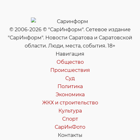
© 2006-2026 © "СарИнформ". Сетевое издание
"СарИнформ". Новости Саратова и Саратовской
области. Люди, места, события. 18+
Навигация
Общество
Происшествия
Суд
Политика
Экономика
ЖКХ и строительство
Культура
Спорт
СарИнФото
Контакты