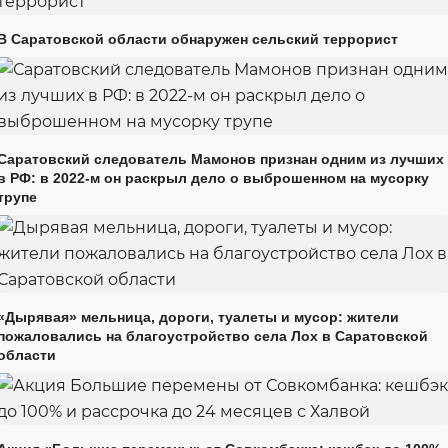
В Саратовской области обнаружен сельский террорист
Саратовский следователь Мамонов признан одним из лучших
в РФ: в 2022-м он раскрыл дело о выброшенном на мусорку
трупе
«Дырявая» мельница, дороги, туалеты и мусор: жители
пожаловались на благоустройство села Лох в Саратовской
области