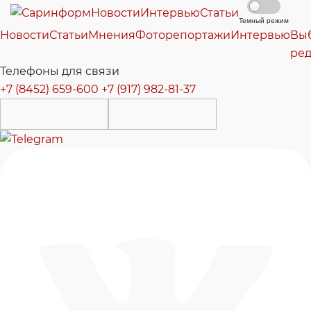
Новости
Интервью
Статьи
Темный режим
Новости
Статьи
Мнения
Фоторепортажи
Интервью
Вы
ре
Телефоны для связи
+7 (8452) 659-600
+7 (917) 982-81-37