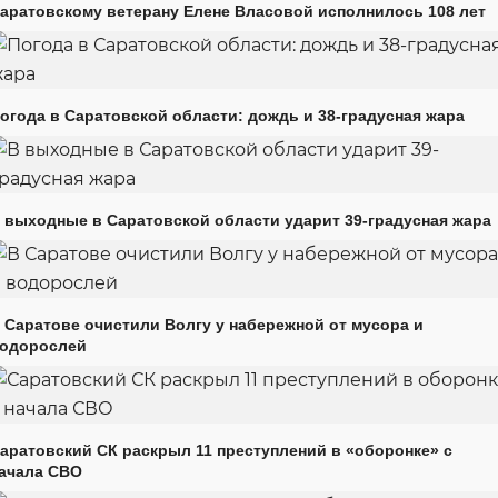
аратовскому ветерану Елене Власовой исполнилось 108 лет
огода в Саратовской области: дождь и 38-градусная жара
 выходные в Саратовской области ударит 39-градусная жара
 Саратове очистили Волгу у набережной от мусора и
одорослей
аратовский СК раскрыл 11 преступлений в «оборонке» с
ачала СВО