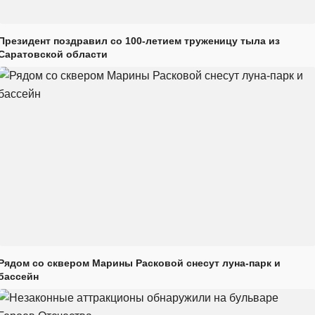
Президент поздравил со 100-летием труженицу тыла из
Саратовской области
Рядом со сквером Марины Расковой снесут луна-парк и
бассейн