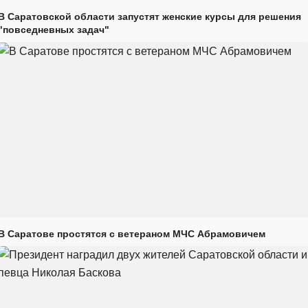
В Саратовской области запустят женские курсы для решения
"повседневных задач"
В Саратове простятся с ветераном МЧС Абрамовичем