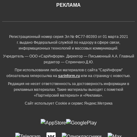
РЕКЛАМА
Регистрационный номер серия Эл № ФС77-80393 от 01 марта 2021
г. выдано Федеральной службой по надзору в сфере связи,
информационных технологий и массовых коммуникаций.
Учредитель — ООО «СарИнформ». Директор — Письменный А.А. Главный
редактор — Спринчанэ Д.Ю.
При использовании любых материалов с сайта "СарИнформ"
обязательна гиперссылка на
sarinform.ru
или на страницу с новостью.
Редакция не несет ответственность за достоверность информации в
рекламных материалах. Такие материалы выходят с пометкой
«Партнёрский материал» и «Реклама».
Сайт использует Cookie и сервиc Яндекс.Метрика