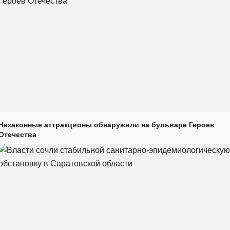
Незаконные аттракционы обнаружили на бульваре Героев
Отечества