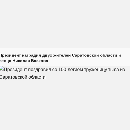
Президент наградил двух жителей Саратовской области и
певца Николая Баскова