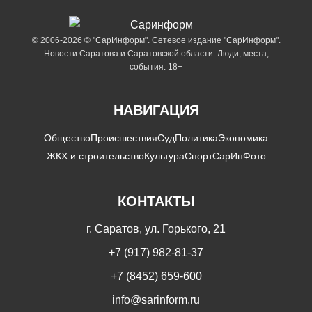
© 2006-2026 © "СарИнформ". Сетевое издание "СарИнформ".
Новости Саратова и Саратовской области. Люди, места,
события. 18+
НАВИГАЦИЯ
Общество
Происшествия
Суд
Политика
Экономика
ЖКХ и строительство
Культура
Спорт
СарИнФото
КОНТАКТЫ
г. Саратов, ул. Горького, 21
+7 (917) 982-81-37
+7 (8452) 659-600
info@sarinform.ru