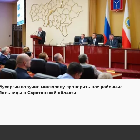
Бусаргин поручил минздраву проверить все районные
больницы в Саратовской области