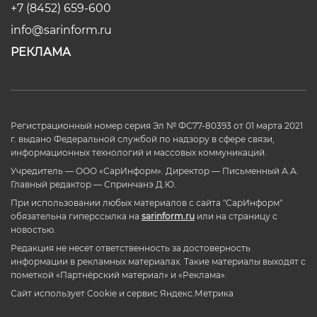
+7 (8452) 659-600
info@sarinform.ru
РЕКЛАМА
Регистрационный номер серия Эл № ФС77-80393 от 01 марта 2021
г. выдано Федеральной службой по надзору в сфере связи,
информационных технологий и массовых коммуникаций.
Учредитель — ООО «СарИнформ». Директор — Письменный А.А.
Главный редактор — Спринчанэ Д.Ю.
При использовании любых материалов с сайта "СарИнформ"
обязательна гиперссылка на
sarinform.ru
или на страницу с
новостью.
Редакция не несет ответственность за достоверность
информации в рекламных материалах. Такие материалы выходят с
пометкой «Партнёрский материал» и «Реклама».
Сайт использует Cookie и сервиc Яндекс.Метрика