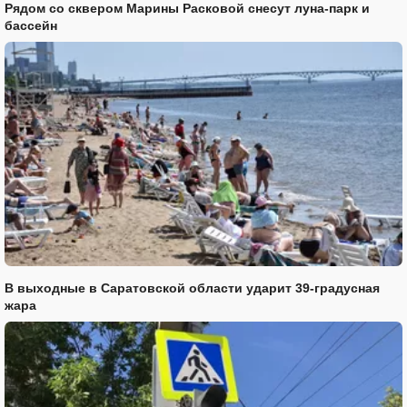
Рядом со сквером Марины Расковой снесут луна-парк и
бассейн
В выходные в Саратовской области ударит 39-градусная
жара