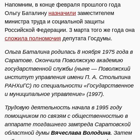
Напомним, в конце февраля прошлого года
Ольгу Баталину
назначили
заместителем
министра труда и социальной защиты
Российской Федерации. 3 марта того же года она
сложила полномочия
депутата Госдумы.
Ольга Баталина родилась 8 ноября 1975 года в
Саратове. Окончила Поволжскую академию
государственной службы (ныне — Поволжский
институт управления имени П. А. Столыпина
РАНХиГС) по специальности «Государственное
и муниципальное управление» (1997).
Трудовую деятельность начала в 1995 году
помощником по связям с общественностью в
аппарате тогдашнего зампреда Саратовской
областной думы
Вячеслава Володина
. Затем