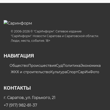
© 2006-2026 © "СарИнформ". Сетевое издание
"СарИнформ". Новости Саратова и Саратовской области.
Люди, места, события. 18+
НАВИГАЦИЯ
Общество
Происшествия
Суд
Политика
Экономика
ЖКХ и строительство
Культура
Спорт
СарИнФото
КОНТАКТЫ
г. Саратов, ул. Горького, 21
+7 (917) 982-81-37