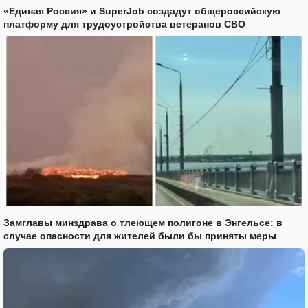
«Единая Россия» и SuperJob создадут общероссийскую
платформу для трудоустройства ветеранов СВО
Замглавы минздрава о тлеющем полигоне в Энгельсе: в
случае опасности для жителей были бы приняты меры