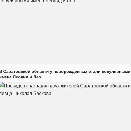
В Саратовской области у новорожденных стали популярными
имена Леонид и Лео