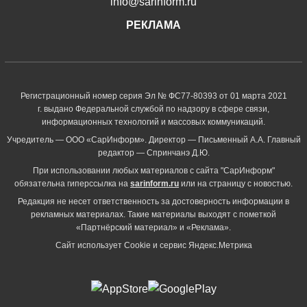
info@sarinform.ru
РЕКЛАМА
Регистрационный номер серия Эл № ФС77-80393 от 01 марта 2021
г. выдано Федеральной службой по надзору в сфере связи,
информационных технологий и массовых коммуникаций.
Учредитель — ООО «СарИнформ». Директор — Письменный А.А. Главный
редактор — Спринчанэ Д.Ю.
При использовании любых материалов с сайта "СарИнформ"
обязательна гиперссылка на
sarinform.ru
или на страницу с новостью.
Редакция не несет ответственность за достоверность информации в
рекламных материалах. Такие материалы выходят с пометкой
«Партнёрский материал» и «Реклама».
Сайт использует Cookie и сервиc Яндекс.Метрика