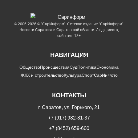
© 2006-2026 © "СарИнформ". Сетевое издание "СарИнформ".
Новости Саратова и Саратовской области. Люди, места,
события. 18+
НАВИГАЦИЯ
Общество
Происшествия
Суд
Политика
Экономика
ЖКХ и строительство
Культура
Спорт
СарИнФото
КОНТАКТЫ
г. Саратов, ул. Горького, 21
+7 (917) 982-81-37
+7 (8452) 659-600