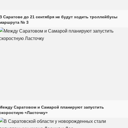
В Саратове до 21 сентября не будут ходить троллейбусы
маршрута № 3
Между Саратовом и Самарой планируют запустить
скоростную «Ласточку»