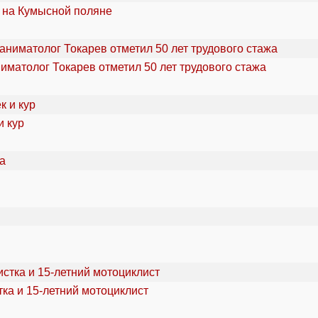
 на Кумысной поляне
ниматолог Токарев отметил 50 лет трудового стажа
и кур
ка и 15-летний мотоциклист