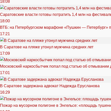
18:08
Саратовские власти готовы потратить 1,4 млн на фестива
18:00
ВТБ: на Петербургском марафоне «Пушкин — Петербург» п
17:21
В Саратове на пляже утонул мужчина средних лет
17:09
Московский наркосбытчик попал под статью об отмывании 
17:01
В Саратове задержана адвокат Надежда Ерусланова
16:29
Пожар на мусорном полигоне в Энгельсе: «площадь тушен