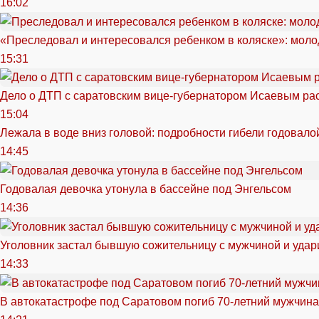
16:02
«Преследовал и интересовался ребенком в коляске»: моло
15:31
Дело о ДТП с саратовским вице-губернатором Исаевым ра
15:04
Лежала в воде вниз головой: подробности гибели годовало
14:45
Годовалая девочка утонула в бассейне под Энгельсом
14:36
Уголовник застал бывшую сожительницу с мужчиной и удар
14:33
В автокатастрофе под Саратовом погиб 70-летний мужчина