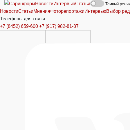
Новости
Интервью
Статьи
Темный режи
Новости
Статьи
Мнения
Фоторепортажи
Интервью
Выбор ред
Телефоны для связи
+7 (8452) 659-600
+7 (917) 982-81-37