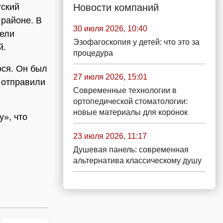
Новости компаний
тский
 районе. В
30 июля 2026, 10:40
дели
Эзофагоскопия у детей: что это за
й.
процедура
ося. Он был
27 июля 2026, 15:01
 отправили
Современные технологии в
ортопедической стоматологии:
новые материалы для коронок
», что
23 июля 2026, 11:17
Душевая панель: современная
альтернатива классическому душу