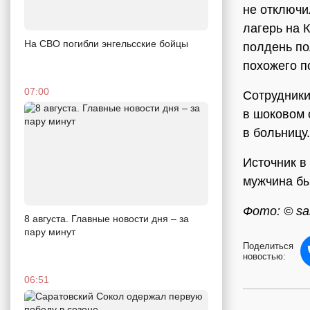
не отключи
лагерь на 
На СВО погибли энгельсские бойцы
полдень по
похожего п
07:00
Сотрудники
в шоковом 
в больницу.
Источник в
мужчина бы
Фото: © sar
8 августа. Главные новости дня – за
пару минут
Поделиться
новостью:
06:51