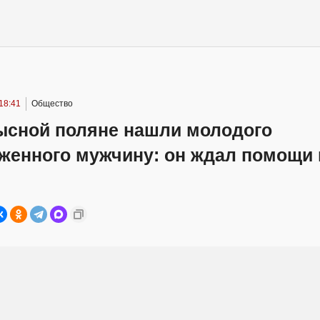
18:41
Общество
ысной поляне нашли молодого
женного мужчину: он ждал помощи 