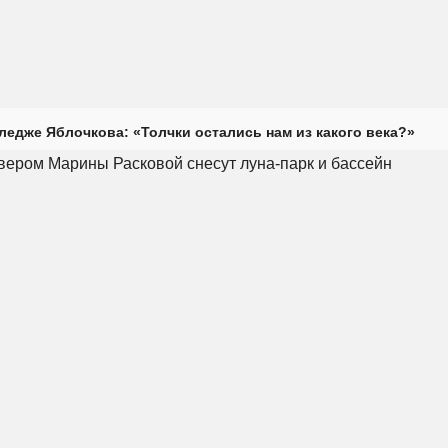
ледже Яблочкова: «Толчки остались нам из какого века?»