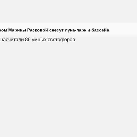
ром Марины Расковой снесут луна-парк и бассейн