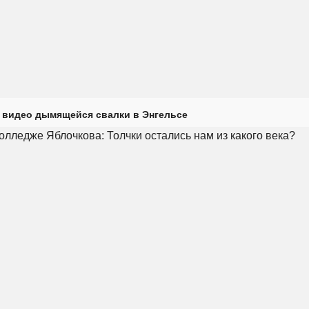
 видео дымящейся свалки в Энгельсе