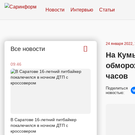
Новости
Интервью
Статьи
24 января 2022, 
Все новости
На Кум
обморо
09:46
часов
Поделиться
новостью:
В Саратове 16-летний питбайкер
покалечился в ночном ДТП с
кроссовером