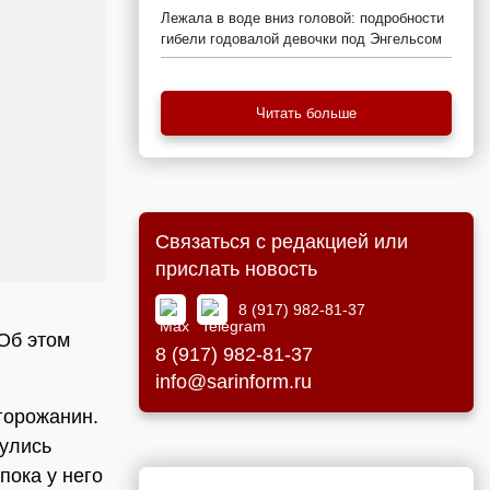
Лежала в воде вниз головой: подробности
гибели годовалой девочки под Энгельсом
Читать больше
Связаться с редакцией или
прислать новость
8 (917) 982-81-37
 Об этом
8 (917) 982-81-37
info@sarinform.ru
горожанин.
нулись
пока у него