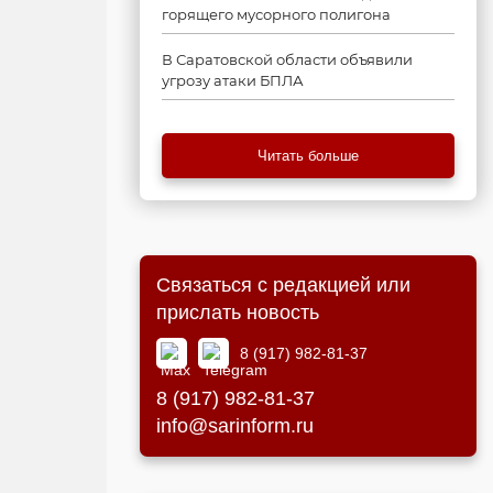
горящего мусорного полигона
В Саратовской области объявили
угрозу атаки БПЛА
Читать больше
Связаться с редакцией или
прислать новость
8 (917) 982-81-37
8 (917) 982-81-37
info@sarinform.ru