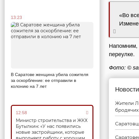
«Во вс
13:23
Изменен
Напомним,
переулке.
Фото: © sa
В Саратове женщина убила сожителя
за оскорбление: ее отправили в
колонию на 7 лет
Новости
Жители Л
бродячих
12:58
Министр строительства и ЖКХ
Саратовц
Бутылкин: «У нас появились
новые застройщики, которые
Саратове
выполняют работу с хорошим