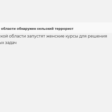
 области обнаружен сельский террорист