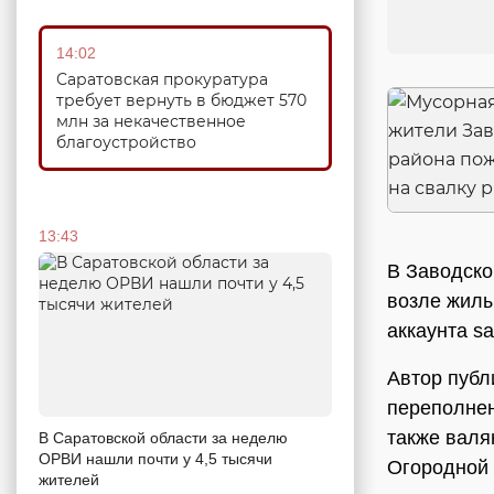
14:02
Саратовская прокуратура
требует вернуть в бюджет 570
млн за некачественное
благоустройство
13:43
В Заводско
возле жилы
аккаунта sa
Автор публ
переполнен
также валя
В Саратовской области за неделю
ОРВИ нашли почти у 4,5 тысячи
Огородной 
жителей