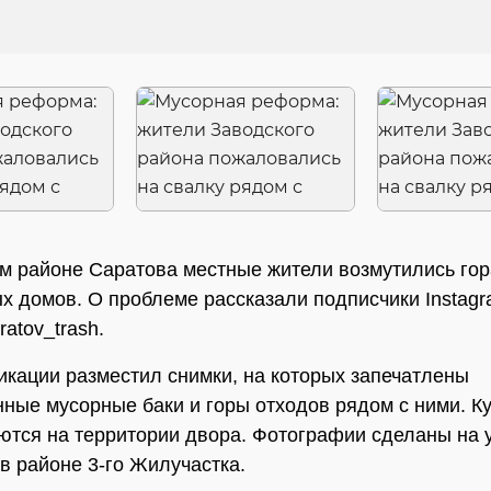
м районе Саратова местные жители возмутились го
х домов. О проблеме рассказали подписчики Instagr
ratov_trash.
икации разместил снимки, на которых запечатлены
ные мусорные баки и горы отходов рядом с ними. К
ются на территории двора. Фотографии сделаны на 
в районе 3-го Жилучастка.