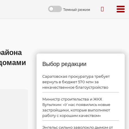
Темный режим
района
 домами
Выбор редакции
Саратовская прокуратура требует
вернуть в бюджет 570 млн за
некачественное благоустройство
Министр строительства и ЖКХ
Бутылкин: «У нас появились новые
застройщики, которые выполняют
работу с хорошим качеством»
Энгельс сильно заволокло дымом от