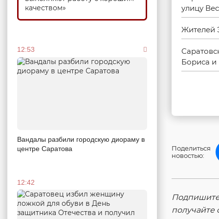
качеством»
улицу Ве
Жителей 
12:53
Саратовс
Бориса и
Вандалы разбили городскую диораму в
Поделиться
центре Саратова
новостью:
12:42
Подпишитес
получайте 