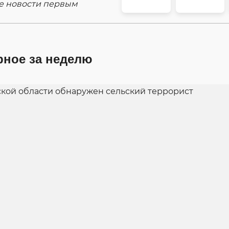
е новости первым
рное за неделю