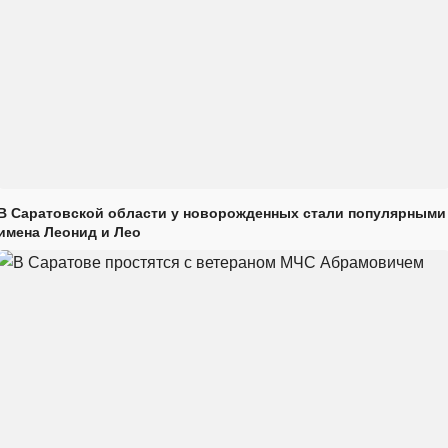
В Саратовской области у новорожденных стали популярными
имена Леонид и Лео