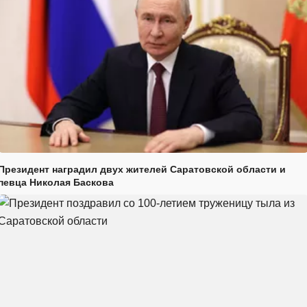
Президент наградил двух жителей Саратовской области и
певца Николая Баскова