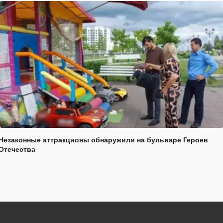
Незаконные аттракционы обнаружили на бульваре Героев
Отечества