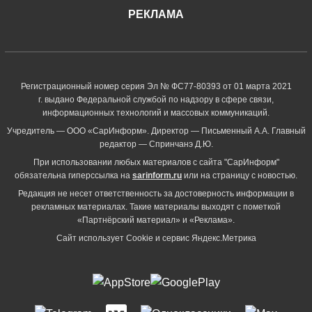
РЕКЛАМА
Регистрационный номер серия Эл № ФС77-80393 от 01 марта 2021
г. выдано Федеральной службой по надзору в сфере связи,
информационных технологий и массовых коммуникаций.
Учредитель — ООО «СарИнформ». Директор — Письменный А.А. Главный
редактор — Спринчанэ Д.Ю.
При использовании любых материалов с сайта "СарИнформ"
обязательна гиперссылка на
sarinform.ru
или на страницу с новостью.
Редакция не несет ответственность за достоверность информации в
рекламных материалах. Такие материалы выходят с пометкой
«Партнёрский материал» и «Реклама».
Сайт использует Cookie и сервиc Яндекс.Метрика