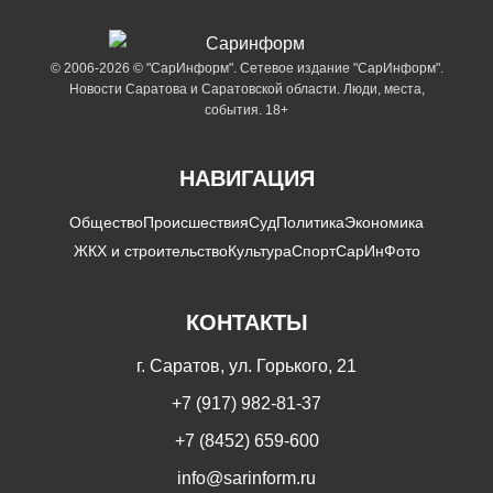
© 2006-2026 © "СарИнформ". Сетевое издание "СарИнформ".
Новости Саратова и Саратовской области. Люди, места,
события. 18+
НАВИГАЦИЯ
Общество
Происшествия
Суд
Политика
Экономика
ЖКХ и строительство
Культура
Спорт
СарИнФото
КОНТАКТЫ
г. Саратов, ул. Горького, 21
+7 (917) 982-81-37
+7 (8452) 659-600
info@sarinform.ru