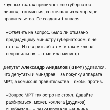
крупных тратах принимает «не губернатор
лично», а комиссия, состоящая из зампредов
правительства. Ее создали 1 января.
«Ответить на вопрос, было ли отказано
предыдущему министру губернатором, я не
готова. И говорить об этом [в таком ключе]
неправильно», – отметила министр.
Депутат
Александр Анидалов
(КПРФ) удивился,
что депутаты и минздрав – за покупку аппарата
МРТ, а комиссия правительства – якобы против.
«Вопрос МРТ так остро не стоял. Давайте
разбираться, может, коллега [Дудаков]
ошибается», – резюмировала Бегинина.