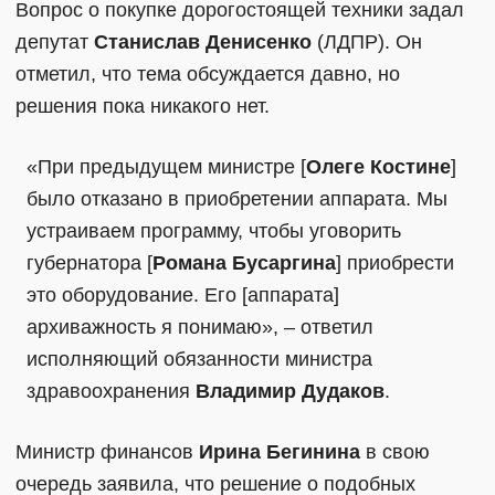
Вопрос о покупке дорогостоящей техники задал
депутат
Станислав Денисенко
(ЛДПР). Он
отметил, что тема обсуждается давно, но
решения пока никакого нет.
«При предыдущем министре [
Олеге Костине
]
было отказано в приобретении аппарата. Мы
устраиваем программу, чтобы уговорить
губернатора [
Романа Бусаргина
] приобрести
это оборудование. Его [аппарата]
архиважность я понимаю», – ответил
исполняющий обязанности министра
здравоохранения
Владимир Дудаков
.
Министр финансов
Ирина Бегинина
в свою
очередь заявила, что решение о подобных