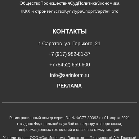
Общество
Происшествия
Суд
Политика
Экономика
ЖКХ и строительство
Культура
Спорт
СарИнФото
КОНТАКТЫ
г. Саратов, ул. Горького, 21
+7 (917) 982-81-37
+7 (8452) 659-600
info@sarinform.ru
РЕКЛАМА
Регистрационный номер серия Эл № ФС77-80393 от 01 марта 2021
г. выдано Федеральной службой по надзору в сфере связи,
информационных технологий и массовых коммуникаций.
Учредитель — ООО «СарИнформ». Директор — Письменный А.А. Главный