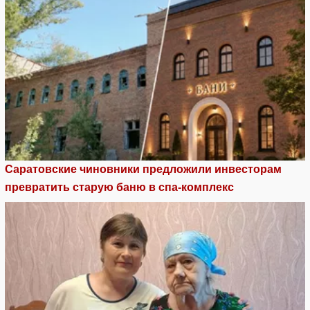
Саратовские чиновники предложили инвесторам
превратить старую баню в спа-комплекс