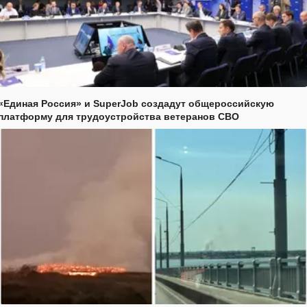
«Единая Россия» и SuperJob создадут общероссийскую
платформу для трудоустройства ветеранов СВО