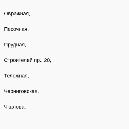
Овражная,
Песочная,
Прудная,
Строителей пр., 20,
Тележная,
Черниговская,
Чкалова.