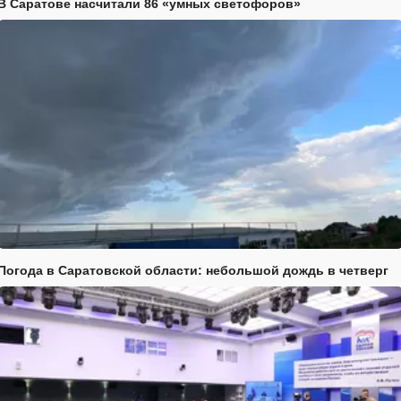
В Саратове насчитали 86 «умных светофоров»
Погода в Саратовской области: небольшой дождь в четверг