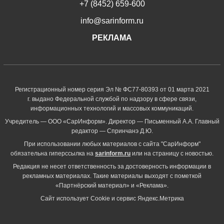
+7 (8452) 659-600
info@sarinform.ru
РЕКЛАМА
Регистрационный номер серия Эл № ФС77-80393 от 01 марта 2021
г. выдано Федеральной службой по надзору в сфере связи,
информационных технологий и массовых коммуникаций.
Учредитель — ООО «СарИнформ». Директор — Письменный А.А. Главный
редактор — Спринчанэ Д.Ю.
При использовании любых материалов с сайта "СарИнформ"
обязательна гиперссылка на
sarinform.ru
или на страницу с новостью.
Редакция не несет ответственность за достоверность информации в
рекламных материалах. Такие материалы выходят с пометкой
«Партнёрский материал» и «Реклама».
Сайт использует Cookie и сервиc Яндекс.Метрика