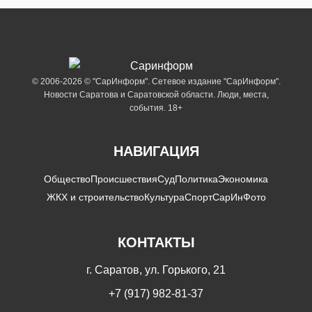
© 2006-2026 © "СарИнформ". Сетевое издание "СарИнформ".
Новости Саратова и Саратовской области. Люди, места,
события. 18+
НАВИГАЦИЯ
Общество
Происшествия
Суд
Политика
Экономика
ЖКХ и строительство
Культура
Спорт
СарИнФото
КОНТАКТЫ
г. Саратов, ул. Горького, 21
+7 (917) 982-81-37