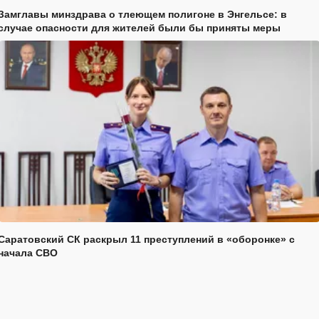
Замглавы минздрава о тлеющем полигоне в Энгельсе: в
случае опасности для жителей были бы приняты меры
Саратовский СК раскрыл 11 преступлений в «оборонке» с
начала СВО