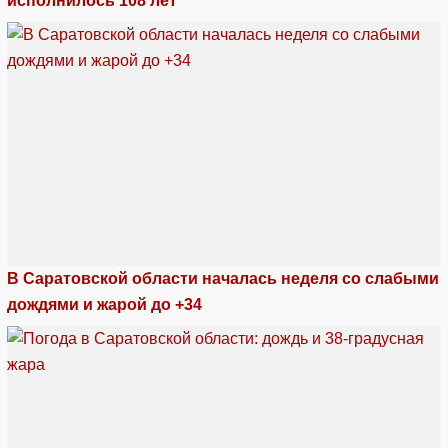
исполнилось 108 лет
В Саратовской области началась неделя со слабыми
дождями и жарой до +34