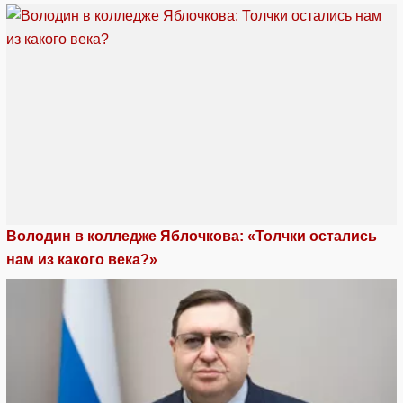
Володин в колледже Яблочкова: «Толчки остались
нам из какого века?»