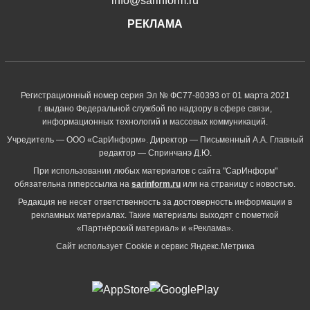
info@sarinform.ru
РЕКЛАМА
Регистрационный номер серия Эл № ФС77-80393 от 01 марта 2021
г. выдано Федеральной службой по надзору в сфере связи,
информационных технологий и массовых коммуникаций.
Учредитель — ООО «СарИнформ». Директор — Письменный А.А. Главный
редактор — Спринчанэ Д.Ю.
При использовании любых материалов с сайта "СарИнформ"
обязательна гиперссылка на
sarinform.ru
или на страницу с новостью.
Редакция не несет ответственность за достоверность информации в
рекламных материалах. Такие материалы выходят с пометкой
«Партнёрский материал» и «Реклама».
Сайт использует Cookie и сервиc Яндекс.Метрика