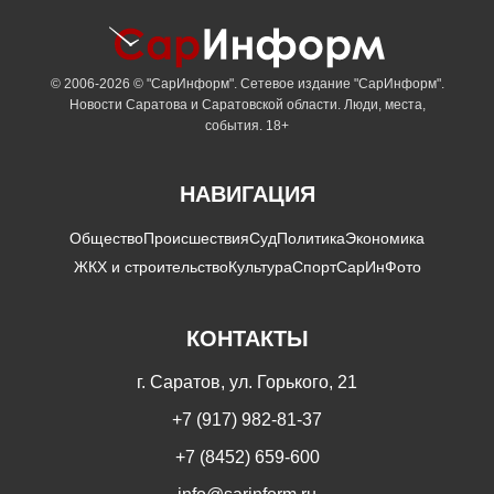
© 2006-2026 © "СарИнформ". Сетевое издание "СарИнформ".
Новости Саратова и Саратовской области. Люди, места,
события. 18+
НАВИГАЦИЯ
Общество
Происшествия
Суд
Политика
Экономика
ЖКХ и строительство
Культура
Спорт
СарИнФото
КОНТАКТЫ
г. Саратов, ул. Горького, 21
+7 (917) 982-81-37
+7 (8452) 659-600