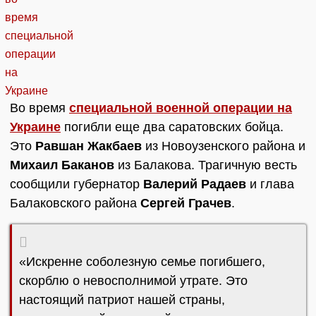
Во время
специальной военной операции на
Украине
погибли еще два саратовских бойца.
Это
Равшан Жакбаев
из Новоузенского района и
Михаил Баканов
из Балакова. Трагичную весть
сообщили губернатор
Валерий Радаев
и глава
Балаковского района
Сергей Грачев
.
«Искренне соболезную семье погибшего,
скорблю о невосполнимой утрате. Это
настоящий патриот нашей страны,