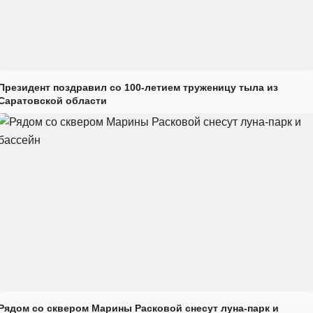
Президент поздравил со 100-летием труженицу тыла из
Саратовской области
Рядом со сквером Марины Расковой снесут луна-парк и