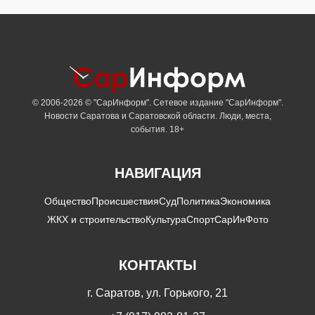
© 2006-2026 © "СарИнформ". Сетевое издание "СарИнформ".
Новости Саратова и Саратовской области. Люди, места,
события. 18+
НАВИГАЦИЯ
Общество
Происшествия
Суд
Политика
Экономика
ЖКХ и строительство
Культура
Спорт
СарИнФото
КОНТАКТЫ
г. Саратов, ул. Горького, 21