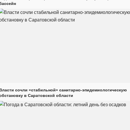
бассейн
Власти сочли «стабильной» санитарно-эпидемиологическую
обстановку в Саратовской области