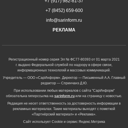
+7 (917) 982-81-37
+7 (8452) 659-600
info@sarinform.ru
РЕКЛАМА
Регистрационный номер серия Эл № ФС77-80393 от 01 марта 2021
г. выдано Федеральной службой по надзору в сфере связи,
информационных технологий и массовых коммуникаций.
Учредитель — ООО «СарИнформ». Директор — Письменный А.А. Главный
редактор — Спринчанэ Д.Ю.
При использовании любых материалов с сайта "СарИнформ"
обязательна гиперссылка на
sarinform.ru
или на страницу с новостью.
Редакция не несет ответственность за достоверность информации в
рекламных материалах. Такие материалы выходят с пометкой
«Партнёрский материал» и «Реклама».
Сайт использует Cookie и сервиc Яндекс.Метрика