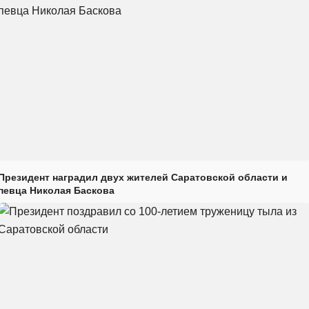
Президент наградил двух жителей Саратовской области и
певца Николая Баскова