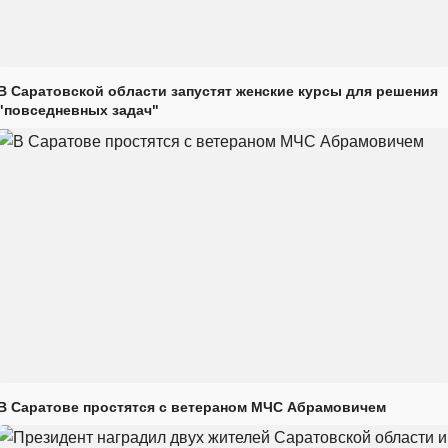
В Саратовской области запустят женские курсы для решения
"повседневных задач"
В Саратове простятся с ветераном МЧС Абрамовичем