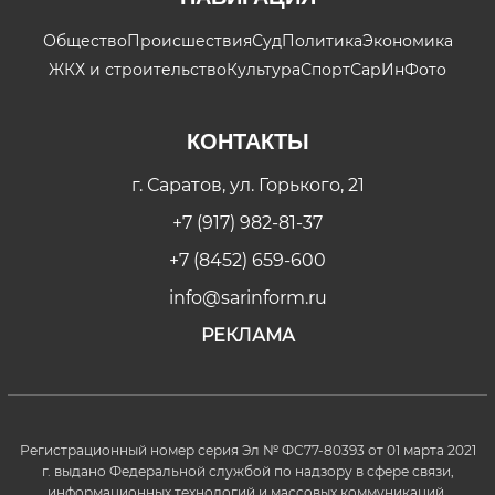
Общество
Происшествия
Суд
Политика
Экономика
ЖКХ и строительство
Культура
Спорт
СарИнФото
КОНТАКТЫ
г. Саратов, ул. Горького, 21
+7 (917) 982-81-37
+7 (8452) 659-600
info@sarinform.ru
РЕКЛАМА
Регистрационный номер серия Эл № ФС77-80393 от 01 марта 2021
г. выдано Федеральной службой по надзору в сфере связи,
информационных технологий и массовых коммуникаций.