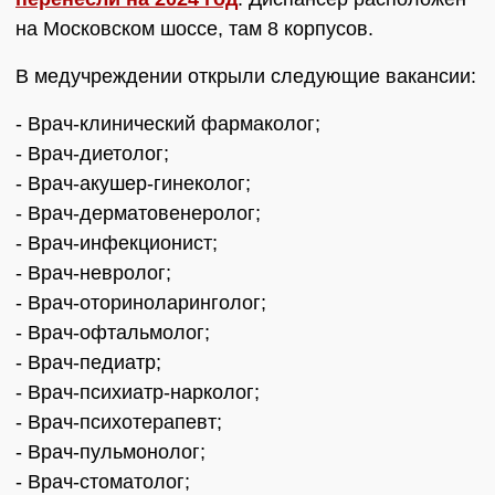
на Московском шоссе, там 8 корпусов.
В медучреждении открыли следующие вакансии:
- Врач-клинический фармаколог;
- Врач-диетолог;
- Врач-акушер-гинеколог;
- Врач-дерматовенеролог;
- Врач-инфекционист;
- Врач-невролог;
- Врач-оториноларинголог;
- Врач-офтальмолог;
- Врач-педиатр;
- Врач-психиатр-нарколог;
- Врач-психотерапевт;
- Врач-пульмонолог;
- Врач-стоматолог;