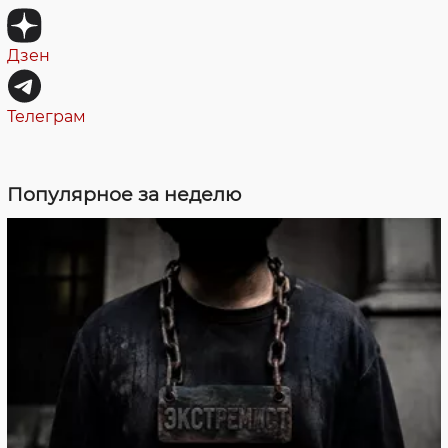
Дзен
Телеграм
Популярное за неделю