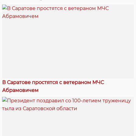
В Саратове простятся с ветераном МЧС
Абрамовичем