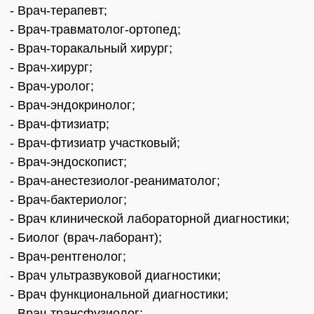
- Врач-терапевт;
- Врач-травматолог-ортопед;
- Врач-торакальный хирург;
- Врач-хирург;
- Врач-уролог;
- Врач-эндокринолог;
- Врач-фтизиатр;
- Врач-фтизиатр участковый;
- Врач-эндоскопист;
- Врач-анестезиолог-реаниматолог;
- Врач-бактериолог;
- Врач клинической лабораторной диагностики;
- Биолог (врач-лаборант);
- Врач-рентгенолог;
- Врач ультразвуковой диагностики;
- Врач функциональной диагностики;
- Врач-трансфузиолог;