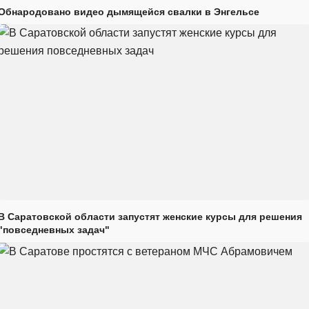
Обнародовано видео дымящейся свалки в Энгельсе
В Саратовской области запустят женские курсы для решения
"повседневных задач"