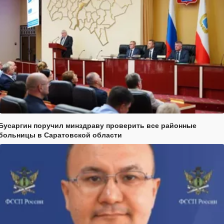
Бусаргин поручил минздраву проверить все районные
больницы в Саратовской области