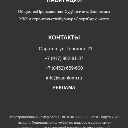
Общество
Происшествия
Суд
Политика
Экономика
ЖКХ и строительство
Культура
Спорт
СарИнФото
КОНТАКТЫ
г. Саратов, ул. Горького, 21
+7 (917) 982-81-37
+7 (8452) 659-600
info@sarinform.ru
РЕКЛАМА
Регистрационный номер серия Эл № ФС77-80393 от 01 марта 2021
г. выдано Федеральной службой по надзору в сфере связи,
информационных технологий и массовых коммуникаций.