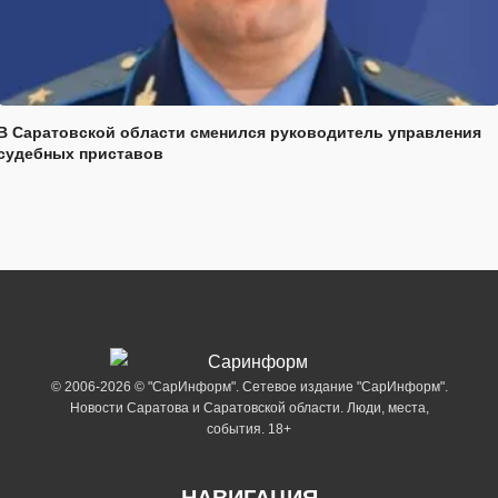
В Саратовской области сменился руководитель управления
судебных приставов
© 2006-2026 © "СарИнформ". Сетевое издание "СарИнформ".
Новости Саратова и Саратовской области. Люди, места,
события. 18+
НАВИГАЦИЯ