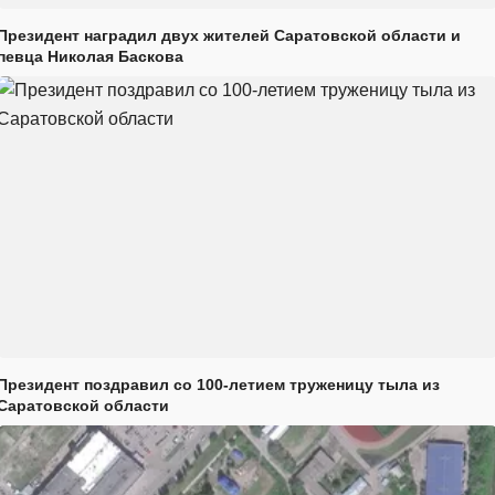
Президент наградил двух жителей Саратовской области и
певца Николая Баскова
Президент поздравил со 100-летием труженицу тыла из
Саратовской области