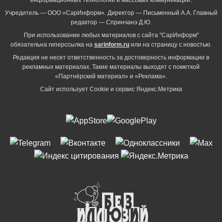
Учредитель — ООО «СарИнформ». Директор — Письменный А.А. Главный
редактор — Спринчанэ Д.Ю.
При использовании любых материалов с сайта "СарИнформ"
обязательна гиперссылка на
sarinform.ru
или на страницу с новостью.
Редакция не несет ответственность за достоверность информации в
рекламных материалах. Такие материалы выходят с пометкой
«Партнёрский материал» и «Реклама».
Сайт использует Cookie и сервиc Яндекс.Метрика