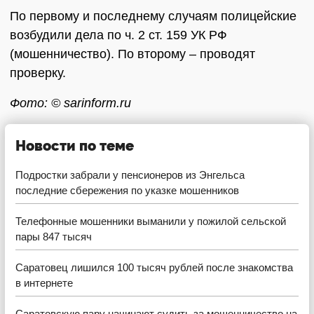
По первому и последнему случаям полицейские
возбудили дела по ч. 2 ст. 159 УК РФ
(мошенничество). По второму – проводят
проверку.
Фото: © sarinform.ru
Новости по теме
Подростки забрали у пенсионеров из Энгельса
последние сбережения по указке мошенников
Телефонные мошенники выманили у пожилой сельской
пары 847 тысяч
Саратовец лишился 100 тысяч рублей после знакомства
в интернете
Саратовскую пару начинают судить за мошенничество на