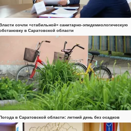
Власти сочли «стабильной» санитарно-эпидемиологическую
обстановку в Саратовской области
Погода в Саратовской области: летний день без осадков