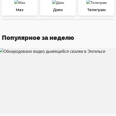
Max
Дзен
Телеграм
Популярное за неделю