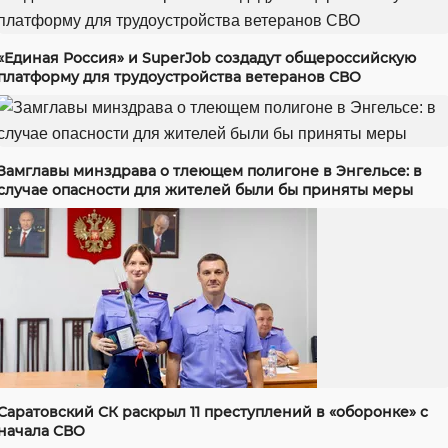
«Единая Россия» и SuperJob создадут общероссийскую
платформу для трудоустройства ветеранов СВО
Замглавы минздрава о тлеющем полигоне в Энгельсе: в
случае опасности для жителей были бы приняты меры
Саратовский СК раскрыл 11 преступлений в «оборонке» с
начала СВО