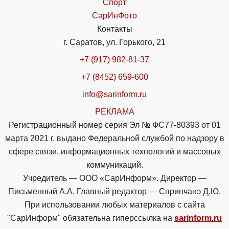
Спорт
СарИнФото
Контакты
г. Саратов, ул. Горького, 21
+7 (917) 982-81-37
+7 (8452) 659-600
info@sarinform.ru
РЕКЛАМА
Регистрационный номер серия Эл № ФС77-80393 от 01
марта 2021 г. выдано Федеральной службой по надзору в
сфере связи, информационных технологий и массовых
коммуникаций.
Учредитель — ООО «СарИнформ». Директор —
Письменный А.А. Главный редактор — Спринчанэ Д.Ю.
При использовании любых материалов с сайта
"СарИнформ" обязательна гиперссылка на
sarinform.ru