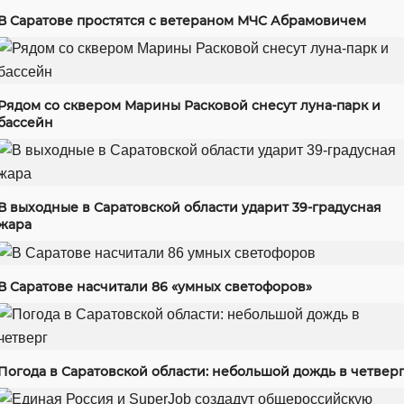
В Саратове простятся с ветераном МЧС Абрамовичем
Рядом со сквером Марины Расковой снесут луна-парк и
бассейн
В выходные в Саратовской области ударит 39-градусная
жара
В Саратове насчитали 86 «умных светофоров»
Погода в Саратовской области: небольшой дождь в четвер