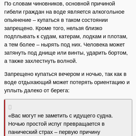
По словам чиновников, основной причиной
гибели граждан на воде является алкогольное
опьянение – купаться в таком состоянии
запрещено. Кроме того, нельзя близко
подплывать к судам, катерам, лодкам и плотам,
а тем более – нырять под них. Человека может
затянуть под днище или винты, ударить бортом,
а также захлестнуть волной.
Запрещено купаться вечером и ночью, так как в
воде отдыхающий может потерять ориентацию и
уплыть далеко от берега:
«Вас могут не заметить с идущего судна.
Ночью простой испуг превращается в
панический страх – первую причину