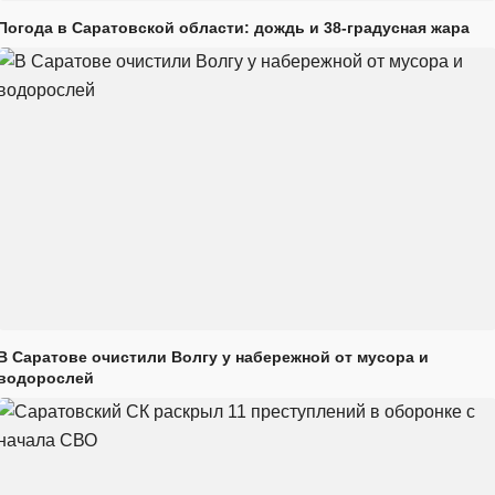
Погода в Саратовской области: дождь и 38-градусная жара
В Саратове очистили Волгу у набережной от мусора и
водорослей