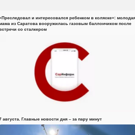
«Преследовал и интересовался ребенком в коляске»: молода
мама из Саратова вооружилась газовым баллончиком после
встречи со сталкером
7 августа. Главные новости дня – за пару минут