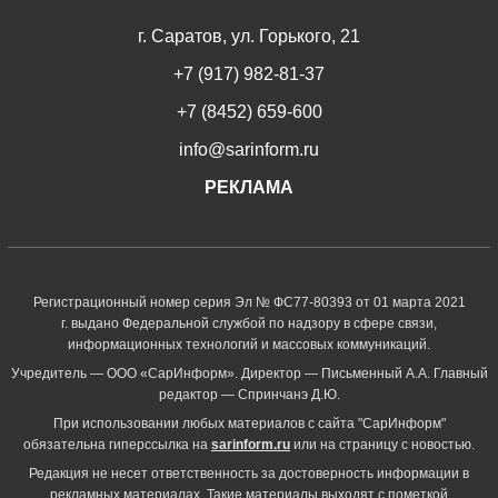
г. Саратов, ул. Горького, 21
+7 (917) 982-81-37
+7 (8452) 659-600
info@sarinform.ru
РЕКЛАМА
Регистрационный номер серия Эл № ФС77-80393 от 01 марта 2021
г. выдано Федеральной службой по надзору в сфере связи,
информационных технологий и массовых коммуникаций.
Учредитель — ООО «СарИнформ». Директор — Письменный А.А. Главный
редактор — Спринчанэ Д.Ю.
При использовании любых материалов с сайта "СарИнформ"
обязательна гиперссылка на
sarinform.ru
или на страницу с новостью.
Редакция не несет ответственность за достоверность информации в
рекламных материалах. Такие материалы выходят с пометкой