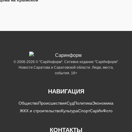
© 2006-2026 © "СарИнформ". Сетевое издание "СарИнформ".
Новости Саратова и Саратовской области. Люди, места,
события. 18+
НАВИГАЦИЯ
Общество
Происшествия
Суд
Политика
Экономика
ЖКХ и строительство
Культура
Спорт
СарИнФото
КОНТАКТЫ