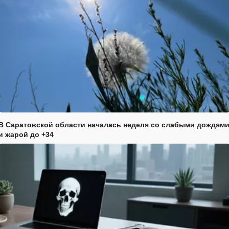
В Саратовской области началась неделя со слабыми дождям
и жарой до +34