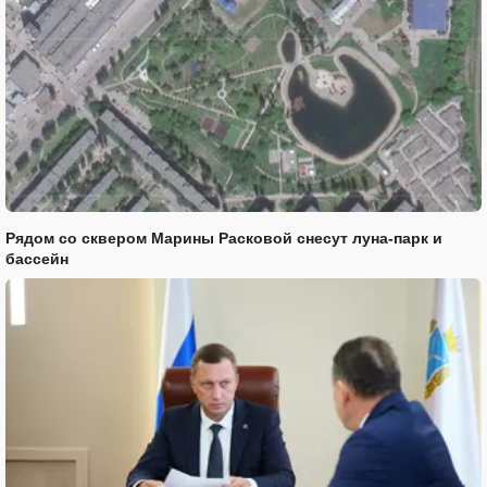
Рядом со сквером Марины Расковой снесут луна-парк и
бассейн