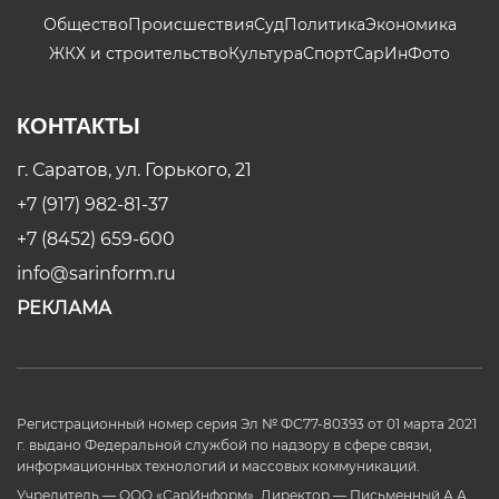
Общество
Происшествия
Суд
Политика
Экономика
ЖКХ и строительство
Культура
Спорт
СарИнФото
КОНТАКТЫ
г. Саратов, ул. Горького, 21
+7 (917) 982-81-37
+7 (8452) 659-600
info@sarinform.ru
РЕКЛАМА
Регистрационный номер серия Эл № ФС77-80393 от 01 марта 2021
г. выдано Федеральной службой по надзору в сфере связи,
информационных технологий и массовых коммуникаций.
Учредитель — ООО «СарИнформ». Директор — Письменный А.А.