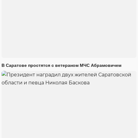
В Саратове простятся с ветераном МЧС Абрамовичем