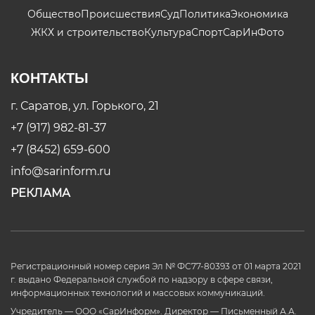
Общество
Происшествия
Суд
Политика
Экономика
ЖКХ и строительство
Культура
Спорт
СарИнФото
КОНТАКТЫ
г. Саратов, ул. Горького, 21
+7 (917) 982-81-37
+7 (8452) 659-600
info@sarinform.ru
РЕКЛАМА
Регистрационный номер серия Эл № ФС77-80393 от 01 марта 2021
г. выдано Федеральной службой по надзору в сфере связи,
информационных технологий и массовых коммуникаций.
Учредитель — ООО «СарИнформ». Директор — Письменный А.А.