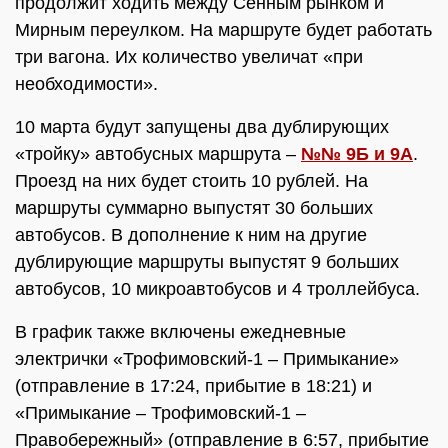
продолжит ходить между Сенным рынком и
Мирным переулком. На маршруте будет работать
три вагона. Их количество увеличат «при
необходимости».
10 марта будут запущены два дублирующих
«тройку» автобусных маршрута –
№№ 9Б и 9А
.
Проезд на них будет стоить 10 рублей. На
маршруты суммарно выпустят 30 больших
автобусов. В дополнение к ним на другие
дублирующие маршруты выпустят 9 больших
автобусов, 10 микроавтобусов и 4 троллейбуса.
В график также включены ежедневные
электрички «Трофимовский-1 – Примыкание»
(отправление в 17:24, прибытие в 18:21) и
«Примыкание – Трофимовский-1 –
Правобережный» (отправление в 6:57, прибытие