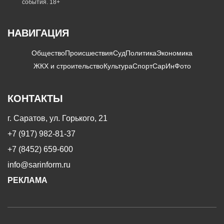
события. 18+
НАВИГАЦИЯ
Общество
Происшествия
Суд
Политика
Экономика
ЖКХ и строительство
Культура
Спорт
СарИнФото
КОНТАКТЫ
г. Саратов, ул. Горького, 21
+7 (917) 982-81-37
+7 (8452) 659-600
info@sarinform.ru
РЕКЛАМА