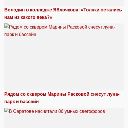
Володин в колледже Яблочкова: «Толчки остались
нам из какого века?»
Рядом со сквером Марины Расковой снесут луна-
парк и бассейн