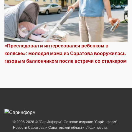
«Преследовал и интересовался ребенком в
коляске»: молодая мама из Саратова вооружилась
газовым баллончиком после встречи со сталкером
© 2006-2026 © "СарИнформ". Сетевое издание "СарИнформ".
Новости Саратова и Саратовской области. Люди, места,