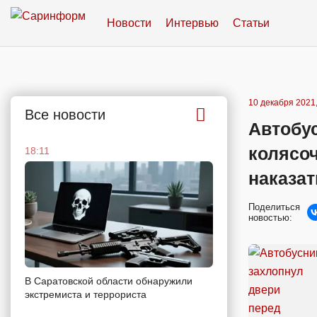
Новости
Интервью
Статьи
10 декабря 2021,
Все новости
Автобу
колясо
18:11
наказат
Поделиться
новостью:
В Саратовской области обнаружили
экстремиста и террориста