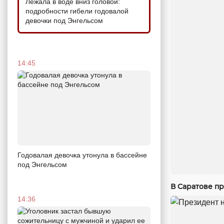
Лежала в воде вниз головой:
подробности гибели годовалой
девочки под Энгельсом
14:45
Годовалая девочка утонула в бассейне
под Энгельсом
В Саратове п
14:36