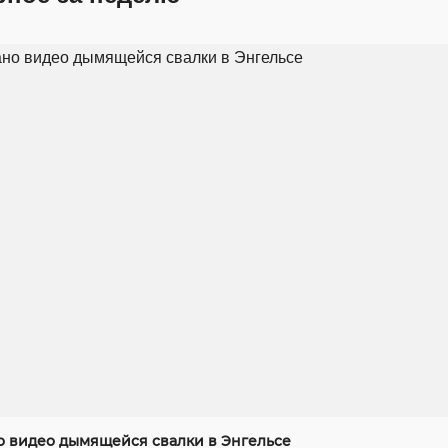
 видео дымящейся свалки в Энгельсе