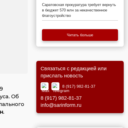
Саратовская прокуратура требует вернуть
в бюджет 570 млн за некачественное
благоустройство
Читать больше
Связаться с редакцией или
прислать новость
8 (917) 982-81-37
9
уса. Об
8 (917) 982-81-37
пального
info@sarinform.ru
н
.