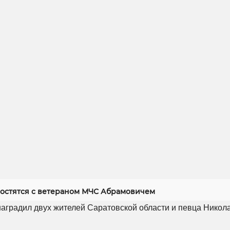
ростятся с ветераном МЧС Абрамовичем