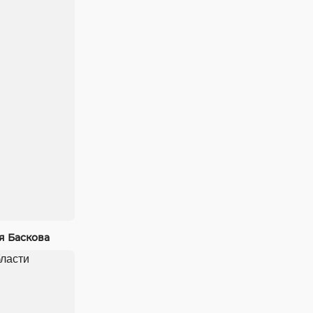
я Баскова