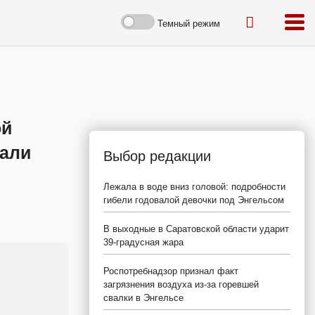
Темный режим
ой
щали
Выбор редакции
Лежала в воде вниз головой: подробности
гибели годовалой девочки под Энгельсом
В выходные в Саратовской области ударит
39-градусная жара
Роспотребнадзор признал факт
загрязнения воздуха из-за горевшей
свалки в Энгельсе