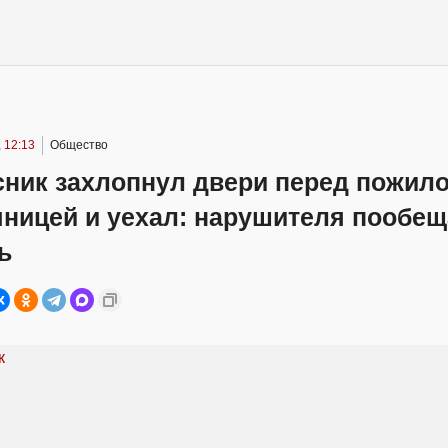
 12:13
Общество
сник захлопнул двери перед пожил
чницей и уехал: нарушителя пообе
ь