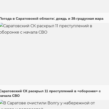
Погода в Саратовской области: дождь и 38-градусная жара
Саратовский СК раскрыл 11 преступлений в «оборонке» с
начала СВО