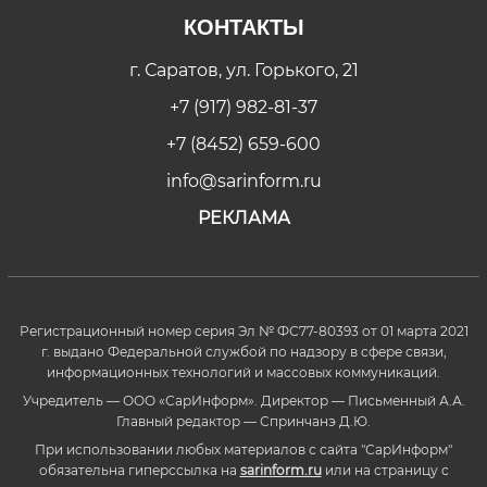
КОНТАКТЫ
г. Саратов, ул. Горького, 21
+7 (917) 982-81-37
+7 (8452) 659-600
info@sarinform.ru
РЕКЛАМА
Регистрационный номер серия Эл № ФС77-80393 от 01 марта 2021
г. выдано Федеральной службой по надзору в сфере связи,
информационных технологий и массовых коммуникаций.
Учредитель — ООО «СарИнформ». Директор — Письменный А.А.
Главный редактор — Спринчанэ Д.Ю.
При использовании любых материалов с сайта "СарИнформ"
обязательна гиперссылка на
sarinform.ru
или на страницу с