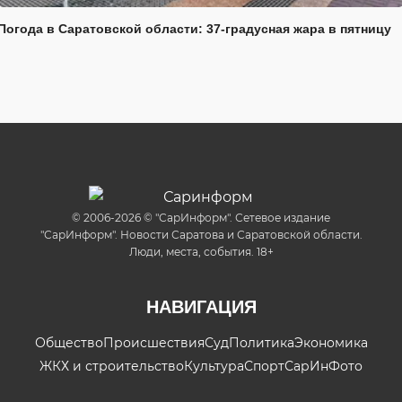
Погода в Саратовской области: 37-градусная жара в пятницу
© 2006-2026 © "СарИнформ". Сетевое издание
"СарИнформ". Новости Саратова и Саратовской области.
Люди, места, события. 18+
НАВИГАЦИЯ
Общество
Происшествия
Суд
Политика
Экономика
ЖКХ и строительство
Культура
Спорт
СарИнФото